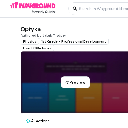
Optyka
Authored by Jakub Trzópek
Physics
1st Grade - Professional Development
Used 368+ times
Preview
AI Actions