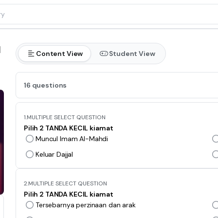
I
Content View
Student View
16 questions
1.
MULTIPLE SELECT QUESTION
Pilih 2 TANDA KECIL kiamat
Muncul Imam Al-Mahdi
Keluar Dajjal
2.
MULTIPLE SELECT QUESTION
Pilih 2 TANDA KECIL kiamat
Tersebarnya perzinaan dan arak