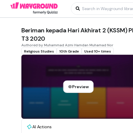
Beriman kepada Hari Akhirat 2 (KSSM) P
T3 2020
Authored by Muhammad Azmi Hamdan Muhamad Nor
Religious Studies
10th Grade
Used 10+ times
Preview
AI Actions