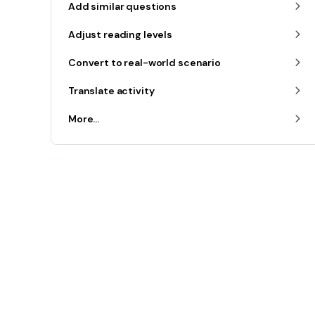
Add similar questions
Adjust reading levels
Convert to real-world scenario
Translate activity
More...