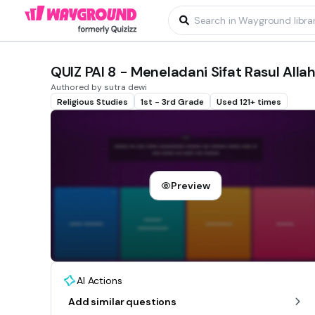
QUIZ PAI 8 - Meneladani Sifat Rasul Alla
Authored by sutra dewi
Religious Studies
1st - 3rd Grade
Used 121+ times
Preview
AI Actions
Add similar questions