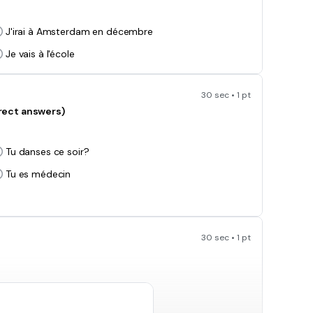
J'irai à Amsterdam en décembre
Je vais à l'école
30 sec • 1 pt
rect answers)
Tu danses ce soir?
Tu es médecin
30 sec • 1 pt
fait