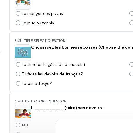
Je manger des pizzas
Je joue au tennis
3.
MULTIPLE SELECT QUESTION
Choisissez les bonnes réponses (Choose the cor
Tu aimeras le gâteau au chocolat
Tu feras les devoirs de français?
Tu vas à Tokyo?
4.
MULTIPLE CHOICE QUESTION
Il __________ (faire) ses devoirs.
fais