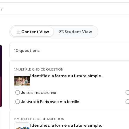
Content View
Student View
10 questions
1.
MULTIPLE CHOICE QUESTION
Identifiez la forme du future simple.
Je suis malaisienne
Je vivrai à Paris avec ma famille
2.
MULTIPLE CHOICE QUESTION
Identifiez la forme du future simple.