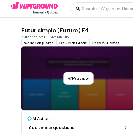
Futur simple (Future) F4
Authored by LEEKKY MICHIN
World Languages
1st - 12th Grade
Used 53+ times
Preview
AI Actions
Add similar questions