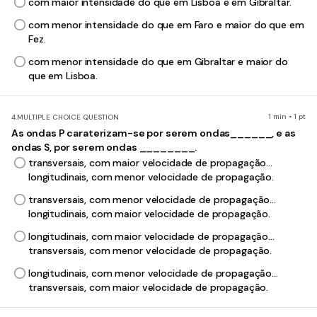
com maior intensidade do que em Lisboa e em Gibraltar.
com menor intensidade do que em Faro e maior do que em
Fez.
com menor intensidade do que em Gibraltar e maior do
que em Lisboa.
1 min • 1 pt
4.
MULTIPLE CHOICE QUESTION
As ondas P caraterizam-se por serem ondas______, e as
ondas S, por serem ondas ________.
transversais, com maior velocidade de propagação…
longitudinais, com menor velocidade de propagação.
transversais, com menor velocidade de propagação…
longitudinais, com maior velocidade de propagação.
longitudinais, com maior velocidade de propagação…
transversais, com menor velocidade de propagação.
longitudinais, com menor velocidade de propagação…
transversais, com maior velocidade de propagação.