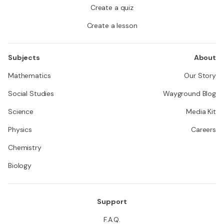
Create a quiz
Create a lesson
Subjects
About
Mathematics
Our Story
Social Studies
Wayground Blog
Science
Media Kit
Physics
Careers
Chemistry
Biology
Support
F.A.Q.