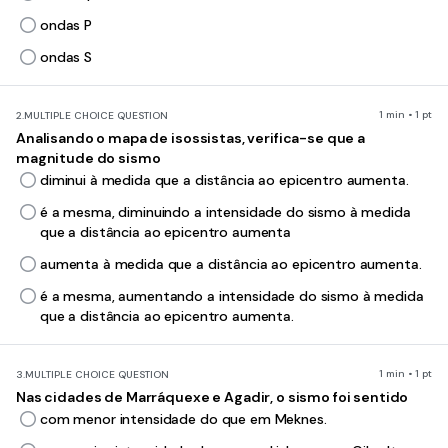
ondas P
ondas S
1 min • 1 pt
2.
MULTIPLE CHOICE QUESTION
Analisando o mapa de isossistas, verifica-se que a
magnitude do sismo
diminui à medida que a distância ao epicentro aumenta.
é a mesma, diminuindo a intensidade do sismo à medida
que a distância ao epicentro aumenta
aumenta à medida que a distância ao epicentro aumenta.
é a mesma, aumentando a intensidade do sismo à medida
que a distância ao epicentro aumenta.
1 min • 1 pt
3.
MULTIPLE CHOICE QUESTION
Nas cidades de Marráquexe e Agadir, o sismo foi sentido
com menor intensidade do que em Meknes.