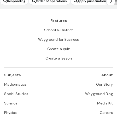
Responding
Order of operations
Apply punctuation with m
Features
School & District
Wayground for Business
Create a quiz
Create a lesson
Subjects
About
Mathematics
Our Story
Social Studies
Wayground Blog
Science
Media Kit
Physics
Careers