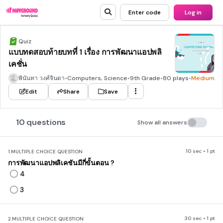
Enter code
Log in
Quiz
แบบทดสอบท้ายบทที่ 1 เรื่อง การพัฒนาแอปพลิ
เคชั่น
พินันทา วงศ์จินดา
•
Computers, Science
•
9th Grade
•
80 plays
•
Medium
Edit
Share
Save
10 questions
Show all answers
10 sec • 1 pt
1.
MULTIPLE CHOICE QUESTION
การพัฒนาแอปพลิเคชันมีกี่ขั้นตอน ?
4
3
30 sec • 1 pt
2.
MULTIPLE CHOICE QUESTION