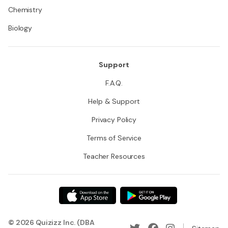
Chemistry
Biology
Support
F.A.Q.
Help & Support
Privacy Policy
Terms of Service
Teacher Resources
© 2026 Quizizz Inc. (DBA