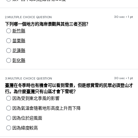
30 sec • 1 pt
2.
MULTIPLE CHOICE QUESTION
下列哪一個地方的海岸景觀與其他三者
不同
？
新竹縣
苗栗縣
花蓮縣
彰化縣
30 sec • 1 pt
3.
MULTIPLE CHOICE QUESTION
臺灣
在冬季時也有機會可以看到雪景，但是想賞雪的民眾必須登山才
行。為什麼
臺灣
只有山區才會下雪呢？
因為受到東北季風的影響
因為氣溫會隨著地形高度上升而下降
因為位於迎風面
因為緯度較高