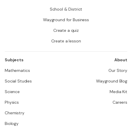
School & District
Wayground for Business
Create a quiz
Create a lesson
Subjects
About
Mathematics
Our Story
Social Studies
Wayground Blog
Science
Media Kit
Physics
Careers
Chemistry
Biology