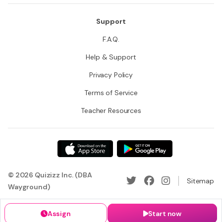
Support
F.A.Q.
Help & Support
Privacy Policy
Terms of Service
Teacher Resources
© 2026 Quizizz Inc. (DBA
Sitemap
Wayground)
Assign
Start now