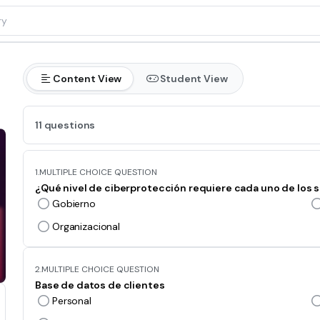
Content View
Student View
11 questions
1.
MULTIPLE CHOICE QUESTION
¿Qué nivel de ciberprotección requiere cada uno de los 
Gobierno
Organizacional
2.
MULTIPLE CHOICE QUESTION
Base de datos de clientes
Personal