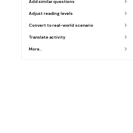
Add similar questions
Adjust reading levels
Convert to real-world scenario
Translate activity
More...