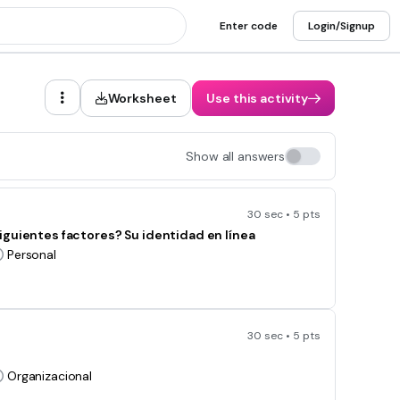
Enter code
Login/Signup
Worksheet
Use this activity
Show all answers
30 sec • 5 pts
siguientes factores?
Su identidad en línea
Personal
30 sec • 5 pts
Organizacional