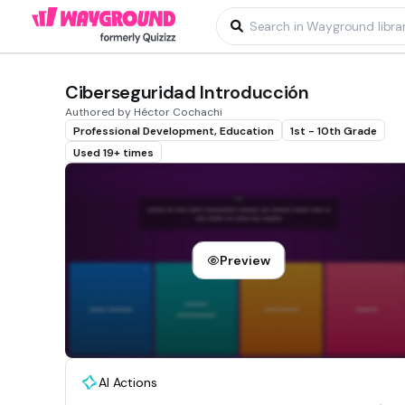
Ciberseguridad Introducción
Authored by Héctor Cochachi
Professional Development, Education
1st - 10th Grade
Used 19+ times
Preview
AI Actions