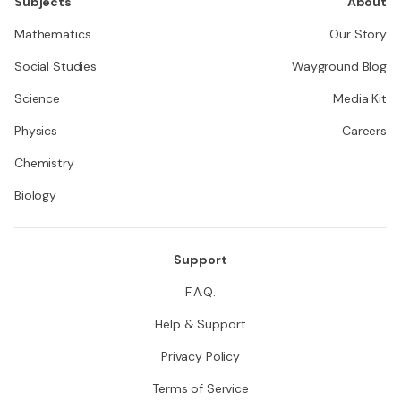
Subjects
About
Mathematics
Our Story
Social Studies
Wayground Blog
Science
Media Kit
Physics
Careers
Chemistry
Biology
Support
F.A.Q.
Help & Support
Privacy Policy
Terms of Service