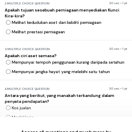
30 sec • 1 pt
2.
MULTIPLE CHOICE QUESTION
Apakah tujuan sesebuah perniagaan menyediakan Kunci
Kira-kira?
Melihat kedudukan aset dan liabiliti perniagaan
Melihat prestasi perniagaan
30 sec • 1 pt
3.
MULTIPLE CHOICE QUESTION
Apakah ciri aset semasa?
Mempunyai tempoh penggunaan kurang daripada setahun
Mempunyai jangka hayat yang melebihi satu tahun
30 sec • 1 pt
4.
MULTIPLE CHOICE QUESTION
Antara yang berikut, yang manakah terkandung dalam
penyata pendapatan?
Kos jualan
Modal kerja