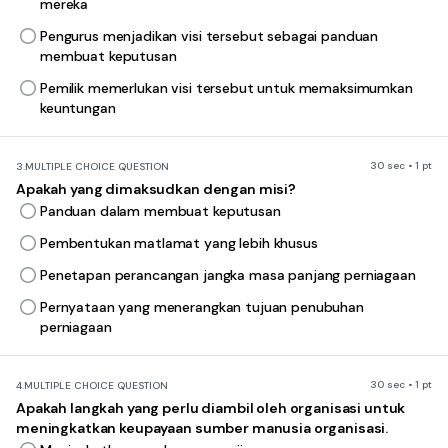
mereka
Pengurus menjadikan visi tersebut sebagai panduan
membuat keputusan
Pemilik memerlukan visi tersebut untuk memaksimumkan
keuntungan
30 sec • 1 pt
3.
MULTIPLE CHOICE QUESTION
Apakah yang dimaksudkan dengan misi?
Panduan dalam membuat keputusan
Pembentukan matlamat yang lebih khusus
Penetapan perancangan jangka masa panjang perniagaan
Pernyataan yang menerangkan tujuan penubuhan
perniagaan
30 sec • 1 pt
4.
MULTIPLE CHOICE QUESTION
Apakah langkah yang perlu diambil oleh organisasi untuk
meningkatkan keupayaan sumber manusia organisasi.