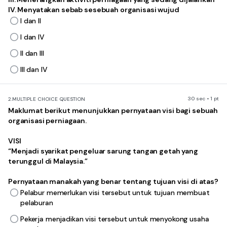
IV. Menyatakan sebab sesebuah organisasi wujud
I dan II
I dan IV
II dan III
III dan IV
30 sec • 1 pt
2.
MULTIPLE CHOICE QUESTION
Maklumat berikut menunjukkan pernyataan visi bagi sebuah
organisasi perniagaan.
VISI
“Menjadi syarikat pengeluar sarung tangan getah yang
terunggul di Malaysia.”
Pernyataan manakah yang benar tentang tujuan visi di atas?
Pelabur memerlukan visi tersebut untuk tujuan membuat
pelaburan
Pekerja menjadikan visi tersebut untuk menyokong usaha