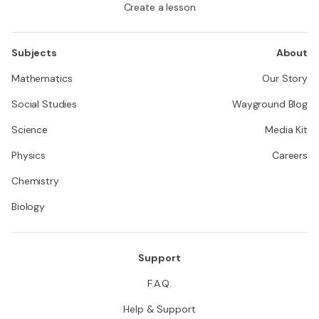
Create a lesson
Subjects
About
Mathematics
Our Story
Social Studies
Wayground Blog
Science
Media Kit
Physics
Careers
Chemistry
Biology
Support
F.A.Q.
Help & Support