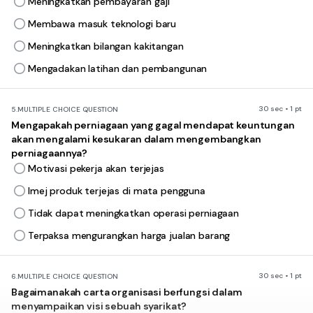
Meningkatkan pembayaran gaji
Membawa masuk teknologi baru
Meningkatkan bilangan kakitangan
Mengadakan latihan dan pembangunan
30 sec • 1 pt
5.
MULTIPLE CHOICE QUESTION
Mengapakah perniagaan yang gagal mendapat keuntungan
akan mengalami kesukaran dalam mengembangkan
perniagaannya?
Motivasi pekerja akan terjejas
Imej produk terjejas di mata pengguna
Tidak dapat meningkatkan operasi perniagaan
Terpaksa mengurangkan harga jualan barang
30 sec • 1 pt
6.
MULTIPLE CHOICE QUESTION
Bagaimanakah carta organisasi berfungsi dalam
menyampaikan visi sebuah syarikat?