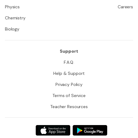
Physics
Careers
Chemistry
Biology
Support
F.A.Q.
Help & Support
Privacy Policy
Terms of Service
Teacher Resources