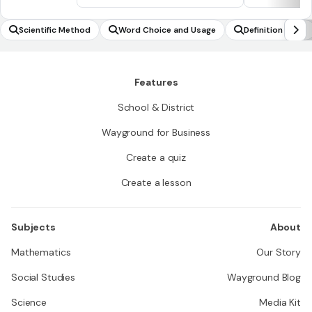
Scientific Method
Word Choice and Usage
Definition clues
Features
School & District
Wayground for Business
Create a quiz
Create a lesson
Subjects
About
Mathematics
Our Story
Social Studies
Wayground Blog
Science
Media Kit