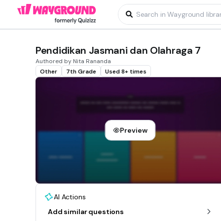
Pendidikan Jasmani dan Olahraga 7
Authored by Nita Rananda
Other
7th Grade
Used 8+ times
Preview
AI Actions
Add similar questions