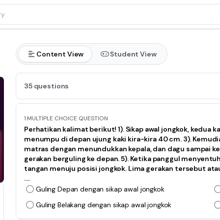
Content View
Student View
35 questions
1.
MULTIPLE CHOICE QUESTION
Perhatikan kalimat berikut! 1). Sikap awal jongkok, kedua k
menumpu di depan ujung kaki kira-kira 40 cm. 3). Kemud
matras dengan menundukkan kepala, dan dagu sampai ke d
gerakan berguling ke depan. 5). Ketika panggul menyentu
tangan menuju posisi jongkok. Lima gerakan tersebut ata
....
Guling Depan dengan sikap awal jongkok
Guling Belakang dengan sikap awal jongkok