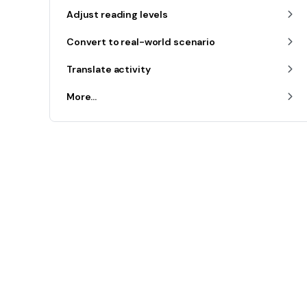
Adjust reading levels
Convert to real-world scenario
Translate activity
More...