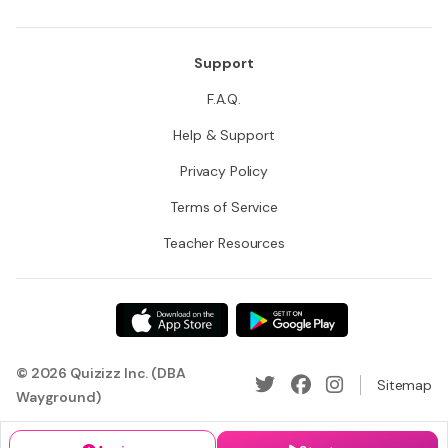
Support
F.A.Q.
Help & Support
Privacy Policy
Terms of Service
Teacher Resources
© 2026 Quizizz Inc. (DBA
Sitemap
Wayground)