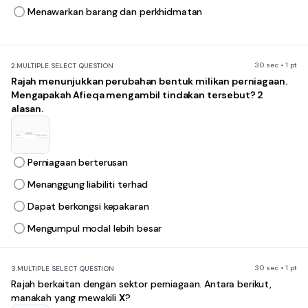
Menawarkan barang dan perkhidmatan
30 sec • 1 pt
2.
MULTIPLE SELECT QUESTION
Rajah menunjukkan perubahan bentuk milikan perniagaan.
Mengapakah Afieqa mengambil tindakan tersebut? 2
alasan.
Perniagaan berterusan
Menanggung liabiliti terhad
Dapat berkongsi kepakaran
Mengumpul modal lebih besar
30 sec • 1 pt
3.
MULTIPLE SELECT QUESTION
Rajah berkaitan dengan sektor perniagaan. Antara berikut,
manakah yang mewakili
X
?