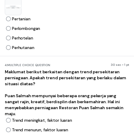
Pertanian
Perlombongan
Perhotelan
Perhutanan
30 sec • 1 pt
4.
MULTIPLE CHOICE QUESTION
Maklumat berikut berkaitan dengan trend persekitaran
perniagaan. Apakah trend persekitaran yang berlaku dalam
situasi diatas?
Puan Salmah mempunyai beberapa orang pekerja yang
sangat rajin, kreatif, berdisplin dan berkemahiran. Hal ini
menyebabkan perniagaan Restoran Puan Salmah semakin
maju.
Trend meningkat, faktor luaran
Trend menurun, faktor luaran