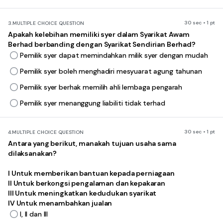
30 sec • 1 pt
3.
MULTIPLE CHOICE QUESTION
Apakah kelebihan memiliki syer dalam Syarikat Awam
Berhad berbanding dengan Syarikat Sendirian Berhad?
Pemilik syer dapat memindahkan milik syer dengan mudah
Pemilik syer boleh menghadiri mesyuarat agung tahunan
Pemilik syer berhak memilih ahli lembaga pengarah
Pemilik syer menanggung liabiliti tidak terhad
30 sec • 1 pt
4.
MULTIPLE CHOICE QUESTION
Antara yang berikut, manakah tujuan usaha sama
dilaksanakan?
I Untuk memberikan bantuan kepada perniagaan
II Untuk berkongsi pengalaman dan kepakaran
III Untuk meningkatkan kedudukan syarikat
IV Untuk menambahkan jualan
I, II dan III