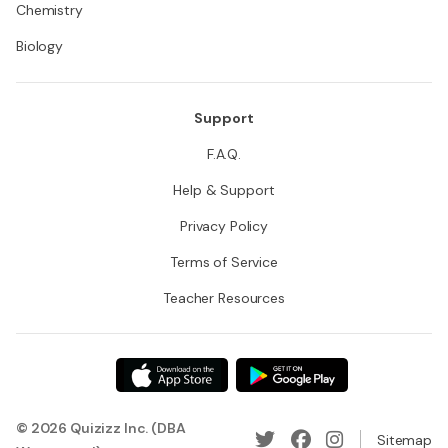
Chemistry
Biology
Support
F.A.Q.
Help & Support
Privacy Policy
Terms of Service
Teacher Resources
© 2026 Quizizz Inc. (DBA
Sitemap