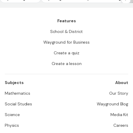
ms of rational numbers
Features
School & District
Wayground for Business
Create a quiz
Create a lesson
Subjects
About
Mathematics
Our Story
Social Studies
Wayground Blog
Science
Media Kit
Physics
Careers