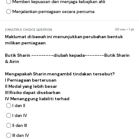
Memberi kepuasan dan menjaga kebajikan ahli
Menjalankan perniagaan secara percuma
30 sec • 1 pt
2.
MULTIPLE CHOICE QUESTION
Maklumat di bawah ini menunjukkan perubahan bentuk
milikan perniagaan.
Butik Sharin ---------diubah kepada--------Butik Sharin
& Airin
Mengapakah Sharin mengambil tindakan tersebut?
I Perniagaan berterusan
II Modal yang lebih besar
III Risiko dapat disebarkan
IV Menanggung liabiliti terhad
I dan II
I dan IV
II dan III
III dan IV