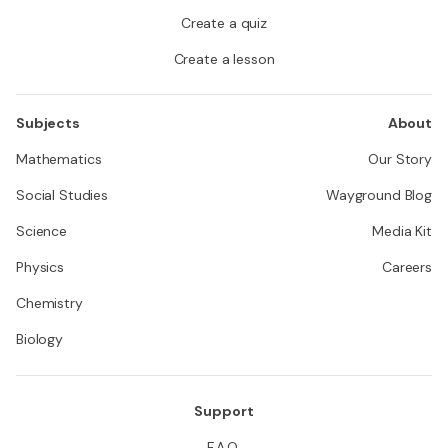
Create a quiz
Create a lesson
Subjects
About
Mathematics
Our Story
Social Studies
Wayground Blog
Science
Media Kit
Physics
Careers
Chemistry
Biology
Support
F.A.Q.