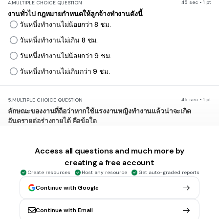
45 sec • 1 pt
4.
MULTIPLE CHOICE QUESTION
งานทั่วไป กฎหมายกำหนดให้ลูกจ้างทำงานดังนี้
วันหนึ่งทำงานไม่น้อยกว่า 8 ชม.
วันหนึ่งทำงานไม่เกิน 8 ชม.
วันหนึ่งทำงานไม่น้อยกว่า 9 ชม.
วันหนึ่งทำงานไม่เกินกว่า 9 ชม.
45 sec • 1 pt
5.
MULTIPLE CHOICE QUESTION
ลักษณะของงานที่ถือว่าหากใช้แรงงานหญิงทำงานแล้วน่าจะเกิด
อันตรายต่อร่างกายได้ คือข้อใด
งานผลิตดอกไม้ไฟ
งานผลิตอุปกรณ์เครื่องเงิน
Access all questions and much more by
creating a free account
งานอุปกรณ์เครื่องไฟฟ้า
Create resources
Host any resource
Get auto-graded reports
งานผลิตอุปกรณ์เครื่องเมา
Continue with Google
45 sec • 1 pt
6.
MULTIPLE CHOICE QUESTION
Continue with Email
กฎหมายห้ามมิให้หญิงมีครรภ์ยก แบก หาม ทูน ลากของหนักเกินกว่า