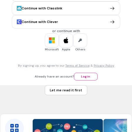
เท่าใด
Continue with Classlink
มิให้มีน้ำหนักเกิน 10 กิโลกรัม
มิให้มีน้ำหนักเกิน 15 กิโลกรัม
Continue with Clever
มิให้มีน้ำหนักเกิน 20 กิโลกรัม
or continue with
มิให้มีน้ำหนักเกิน 25 กิโลกรัม
Microsoft
Apple
Others
45 sec • 1 pt
7.
MULTIPLE CHOICE QUESTION
คำว่าแรงงานเด็ก ตามพระราชบัญญัติกฎหมายคุ้มครองแรงงาน
By signing up, you agree to our
Terms of Service
&
Privacy Policy
พ.ศ.2541 หมายถึงบุคคลที่มีอายุระหว่างในข้อใด
อายุตั้งแต่ 7 ปี แต่ไม่ถึง 15 ปี
Already have an account?
Log in
อายุตั้งแต่ 7 ปี แต่ไม่ถึง 20 ปี
Let me read it first
อายุตั้งแต่ 15 ปี แต่ไม่ถึง 18 ปี
อายุตั้งแต่ 15 ปี แต่ไม่ถึง 20 ปี