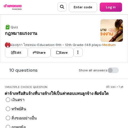
Enter code
Log in
Quiz
กฎหมายแรงงาน
ผ่องสุภา ไทยหอม
•
Education
•
9th - 12th Grade
•
148 plays
•
Medium
Edit
Share
Save
10 questions
Show all answers
45 sec • 1 pt
1.
MULTIPLE CHOICE QUESTION
ค่าจ้างหรือสินจ้างที่นายจ้างให้เป็นค่าตอบแทนลูกจ้าง คือข้อใด
เงินตรา
ทรัพย์สิน
สิ่งของอย่างอื่น
ถูกทุกข้อ