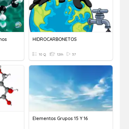
inos
HIDROCARBONETOS
10 Q
12th
37
Elementos Grupos 15 Y 16