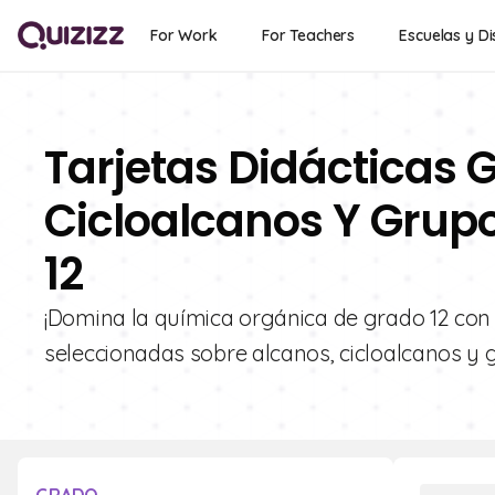
For Work
For Teachers
Escuelas y Di
Tarjetas Didácticas G
Cicloalcanos Y Grup
12
¡Domina la química orgánica de grado 12 con Q
seleccionadas sobre alcanos, cicloalcanos y 