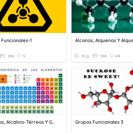
 Funcionales-1
Alcanos, Alquenos Y Alqu
12th
5
10 Q
12th
49
Alcalinos, Alcalino-Térreos Y Gases Nobles
Grupos Funcionales 3