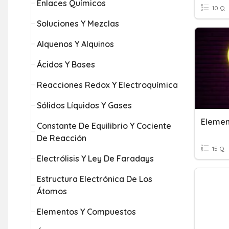
Enlaces Químicos
10 Q
Soluciones Y Mezclas
Alquenos Y Alquinos
Ácidos Y Bases
Reacciones Redox Y Electroquímica
Sólidos Líquidos Y Gases
Elemen
Constante De Equilibrio Y Cociente
De Reacción
15 Q
Electrólisis Y Ley De Faradays
Estructura Electrónica De Los
Átomos
Elementos Y Compuestos