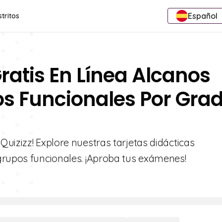
Español
stritos
ratis En Línea Alcanos
os Funcionales Por Gra
uizizz! Explore nuestras tarjetas didácticas
grupos funcionales. ¡Aproba tus exámenes!