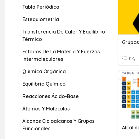
Tabla Periódica
Estequiometria
Transferencia De Calor Y Equilibrio
Térmico
Grupos
Estados De La Materia Y Fuerzas
Intermoleculares
11 Q
Química Orgánica
Equilibrio Químico
Reacciones Ácido-Base
Átomos Y Moléculas
Alcanos Cicloalcanos Y Grupos
Funcionales