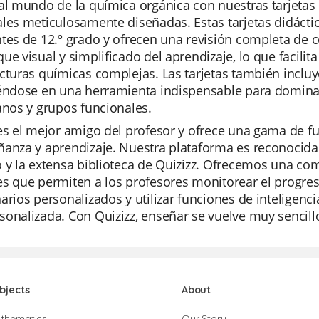
al mundo de la química orgánica con nuestras tarjetas 
les meticulosamente diseñadas. Estas tarjetas didácti
tes de 12.º grado y ofrecen una revisión completa de 
ue visual y simplificado del aprendizaje, lo que facilit
cturas químicas complejas. Las tarjetas también incluy
iéndose en una herramienta indispensable para dominar
anos y grupos funcionales.
es el mejor amigo del profesor y ofrece una gama de 
anza y aprendizaje. Nuestra plataforma es reconocida 
 y la extensa biblioteca de Quizizz. Ofrecemos una co
s que permiten a los profesores monitorear el progreso
arios personalizados y utilizar funciones de inteligenci
onalizada. Con Quizizz, enseñar se vuelve muy sencill
bjects
About
thematics
Our Story