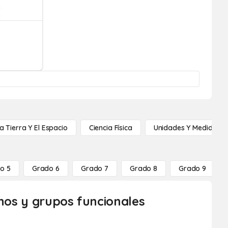
a Tierra Y El Espacio
Ciencia Física
Unidades Y Medidas
o 5
Grado 6
Grado 7
Grado 8
Grado 9
anos y grupos funcionales