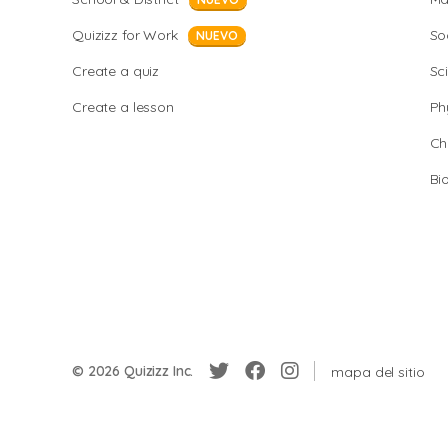
Quizizz for Work
So
NUEVO
Create a quiz
Sc
Create a lesson
Ph
Ch
Bi
© 2026 Quizizz Inc.
mapa del sitio