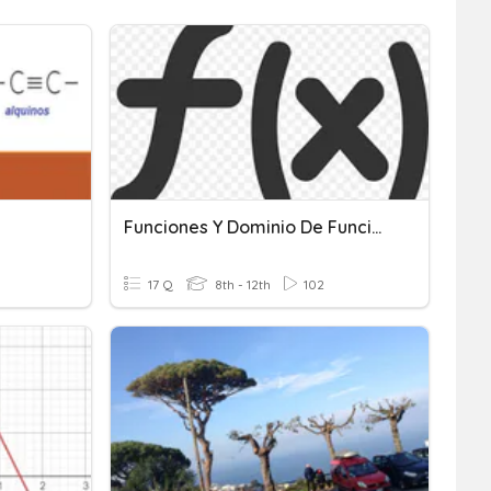
Funciones Y Dominio De Funciones (I)
17 Q
8th - 12th
102