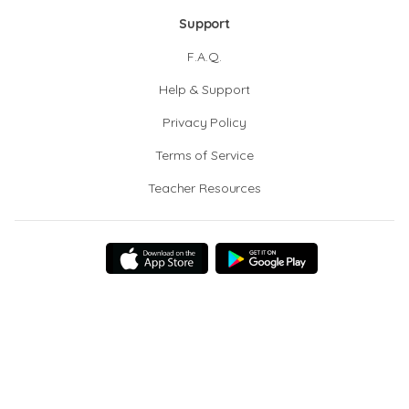
Support
F.A.Q.
Help & Support
Privacy Policy
Terms of Service
Teacher Resources