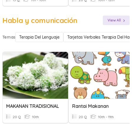
Habla y comunicación
View All
Temas
Terapia Del Lenguaje
Tarjetas Verbales Terapia Del Hab
MAKANAN TRADISIONAL
Rantai Makanan
20 Q
10th
20 Q
10th - 11th