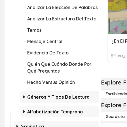
Analizar La Elección De Palabras
Analizar La Estructura Del Texto
Temas
¿En El 
Mensaje Central
Evidencia De Texto
10 Q
Quién Qué Cuándo Dónde Por
Qué Preguntas
Explore F
Hecho Versus Opinión
Escribiend
Géneros Y Tipos De Lectura
Explore F
Alfabetización Temprana
Guardería
Gramática