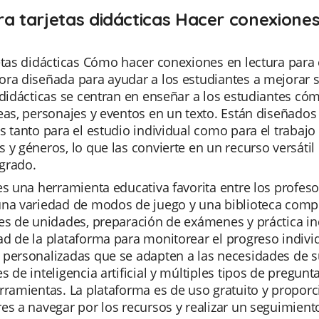
ra tarjetas didácticas Hacer conexiones
etas didácticas Cómo hacer conexiones en lectura para
ra diseñada para ayudar a los estudiantes a mejorar s
 didácticas se centran en enseñar a los estudiantes có
eas, personajes y eventos en un texto. Están diseñados p
s tanto para el estudio individual como para el trabaj
 y géneros, lo que las convierte en un recurso versátil
grado.
es una herramienta educativa favorita entre los profesor
na variedad de modos de juego y una biblioteca comple
es de unidades, preparación de exámenes y práctica in
d de la plataforma para monitorear el progreso individu
personalizadas que se adapten a las necesidades de s
s de inteligencia artificial y múltiples tipos de pregun
rramientas. La plataforma es de uso gratuito y proporc
es a navegar por los recursos y realizar un seguimient