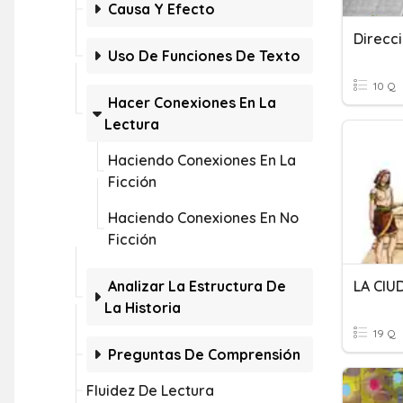
Causa Y Efecto
Direcc
Uso De Funciones De Texto
10 Q
Hacer Conexiones En La
Lectura
Haciendo Conexiones En La
Ficción
Haciendo Conexiones En No
Ficción
Analizar La Estructura De
La Historia
19 Q
Preguntas De Comprensión
Fluidez De Lectura