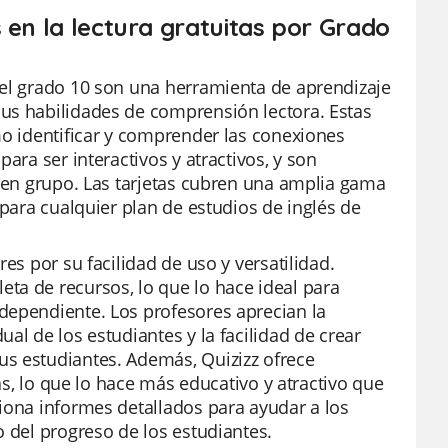
 en la lectura gratuitas por Grado
 el grado 10 son una herramienta de aprendizaje
us habilidades de comprensión lectora. Estas
mo identificar y comprender las conexiones
ara ser interactivos y atractivos, y son
o en grupo. Las tarjetas cubren una amplia gama
 para cualquier plan de estudios de inglés de
es por su facilidad de uso y versatilidad.
ta de recursos, lo que lo hace ideal para
dependiente. Los profesores aprecian la
al de los estudiantes y la facilidad de crear
us estudiantes. Además, Quizizz ofrece
tas, lo que lo hace más educativo y atractivo que
iona informes detallados para ayudar a los
o del progreso de los estudiantes.