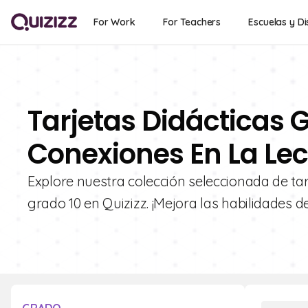
For Work
For Teachers
Escuelas y Di
Tarjetas Didácticas G
Conexiones En La Lec
Explore nuestra colección seleccionada de tar
grado 10 en Quizizz. ¡Mejora las habilidades 