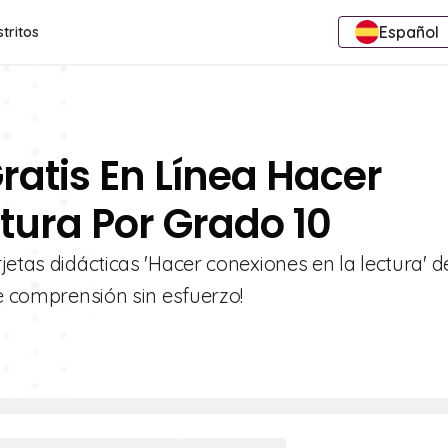
Español
stritos
ratis En Línea Hacer
tura Por Grado 10
jetas didácticas 'Hacer conexiones en la lectura' d
de comprensión sin esfuerzo!