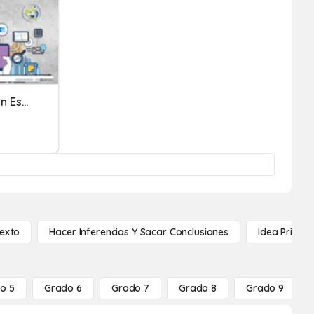
La Actividad Económica En España
Texto
Hacer Inferencias Y Sacar Conclusiones
Idea Princip
o 5
Grado 6
Grado 7
Grado 8
Grado 9