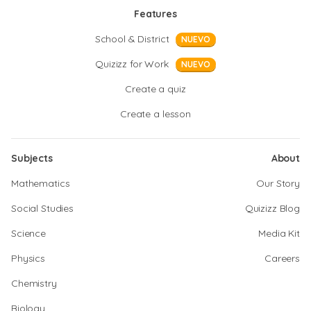
Features
School & District
NUEVO
Quizizz for Work
NUEVO
Create a quiz
Create a lesson
Subjects
About
Mathematics
Our Story
Social Studies
Quizizz Blog
Science
Media Kit
Physics
Careers
Chemistry
Biology