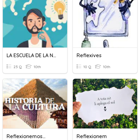
LA ESCUELA DE LA NOCHE Reflexiones Sobre La Educación Willia
Reflexives
23 Q
10th
10 Q
10th
Reflexionemos...
Reflexionem