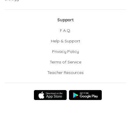
Support
F.A.Q.
Help & Support
Privacy Policy
Terms of Service
Teacher Resources