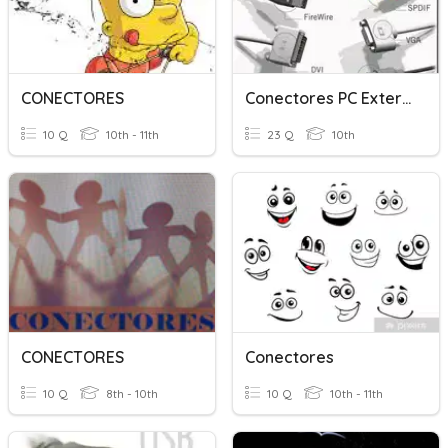
CONECTORES
Conectores PC Externos 2
10 Q
10th - 11th
23 Q
10th
CONECTORES
Conectores
10 Q
8th - 10th
10 Q
10th - 11th