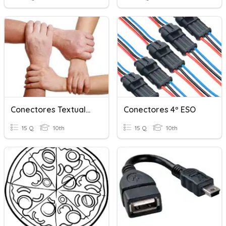
Conectores Textuales
Conectores 4º ESO
15 Q
10th
15 Q
10th