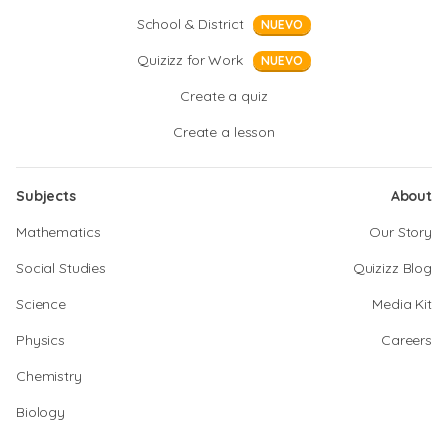
School & District
NUEVO
Quizizz for Work
NUEVO
Create a quiz
Create a lesson
Subjects
About
Mathematics
Our Story
Social Studies
Quizizz Blog
Science
Media Kit
Physics
Careers
Chemistry
Biology