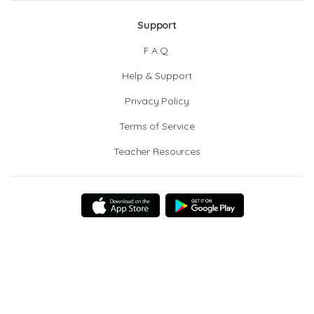
Support
F.A.Q.
Help & Support
Privacy Policy
Terms of Service
Teacher Resources