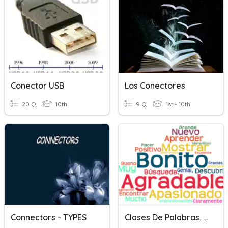
Conector USB
Los Conectores
20 Q
10th
9 Q
1st - 10th
Connectors - TYPES
Clases De Palabras. Castellano