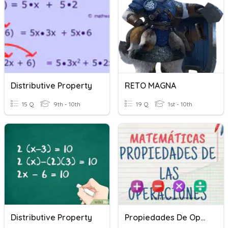
Distributive Property
RETO MAGNA
15 Q
9th - 10th
19 Q
1st - 10th
Distributive Property
Propiedades De Operaciones En N