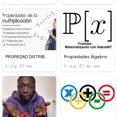
PROPIEDAD DISTRIBUTIVA Y CONMUTATIVA DE LA MULTIPLICACIÓN
Propiedades Álgebra
5 Q
10th
10 Q
8th - 10th