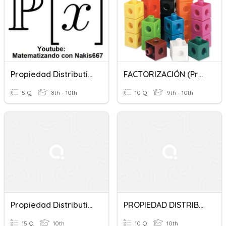
Propiedad Distributiva
FACTORIZACIÓN (propiedad Distributiva De La Multiplicación)
5 Q
8th - 10th
10 Q
9th - 10th
Propiedad Distributiva
PROPIEDAD DISTRIBUTIVA
15 Q
10th
10 Q
10th