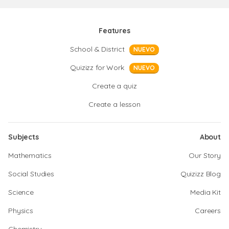
Features
School & District
NUEVO
Quizizz for Work
NUEVO
Create a quiz
Create a lesson
Subjects
About
Mathematics
Our Story
Social Studies
Quizizz Blog
Science
Media Kit
Physics
Careers