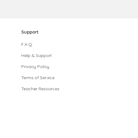
Support
F.A.Q.
Help & Support
Privacy Policy
Terms of Service
Teacher Resources