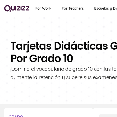
For Work
For Teachers
Escuelas y Di
Tarjetas Didácticas G
Por Grado 10
¡Domina el vocabulario de grado 10 con las tar
aumente la retención y supere sus exámenes c