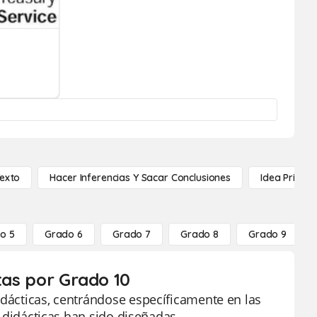
Texto
Hacer Inferencias Y Sacar Conclusiones
Idea Princip
o 5
Grado 6
Grado 7
Grado 8
Grado 9
itas por Grado 10
idácticas, centrándose específicamente en las
as didácticas han sido diseñadas