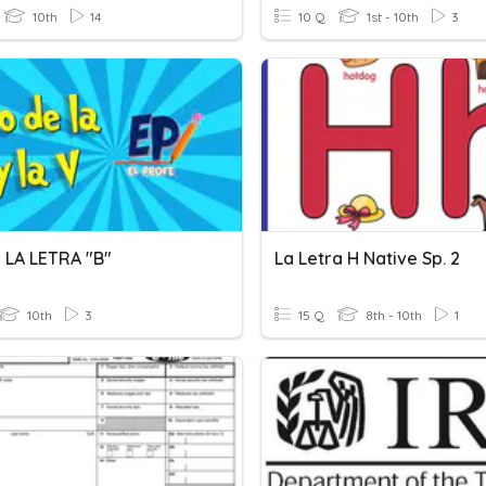
10th
14
10 Q
1st - 10th
3
 LA LETRA "B"
La Letra H Native Sp. 2
10th
3
15 Q
8th - 10th
1