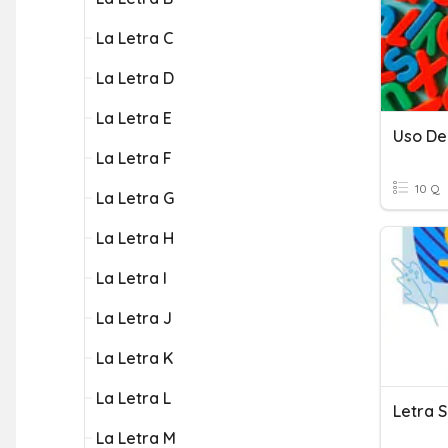
La Letra C
La Letra D
La Letra E
Uso De
La Letra F
10 Q
La Letra G
La Letra H
La Letra I
La Letra J
La Letra K
La Letra L
Letra S
La Letra M