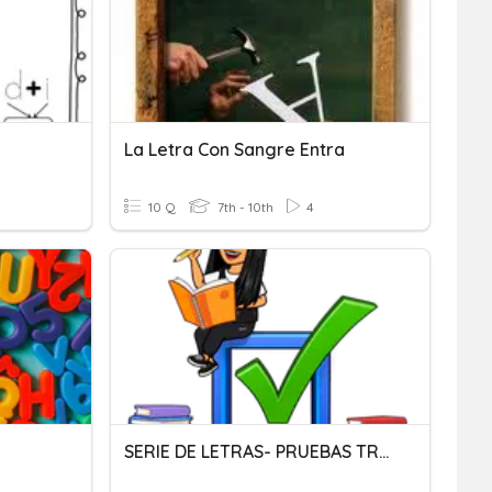
La Letra Con Sangre Entra
10 Q
7th - 10th
4
SERIE DE LETRAS- PRUEBAS TRANSFORMAR-ECUADOR