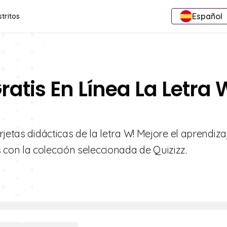
Español
stritos
ratis En Línea La Letra 
jetas didácticas de la letra W! Mejore el aprendiza
on la colección seleccionada de Quizizz.