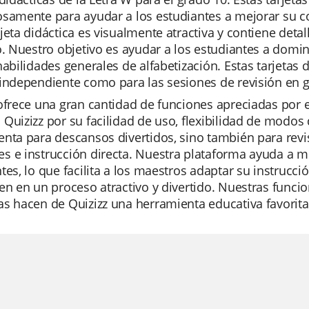
osamente para ayudar a los estudiantes a mejorar su c
jeta didáctica es visualmente atractiva y contiene det
o. Nuestro objetivo es ayudar a los estudiantes a domi
habilidades generales de alfabetización. Estas tarjetas 
independiente como para las sesiones de revisión en 
 ofrece una gran cantidad de funciones apreciadas por
Quizizz por su facilidad de uso, flexibilidad de modos 
nta para descansos divertidos, sino también para rev
 e instrucción directa. Nuestra plataforma ayuda a mo
tes, lo que facilita a los maestros adaptar su instrucci
en en un proceso atractivo y divertido. Nuestras funcione
s hacen de Quizizz una herramienta educativa favorita 