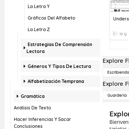
La Letra Y
Gráficos Del Alfabeto
Unders
La Letra Z
10 Q
Estrategias De Comprensión
Lectora
Explore F
Géneros Y Tipos De Lectura
Escribiend
Alfabetización Temprana
Explore F
Guardería
Gramática
Análisis De Texto
Explo
Hacer Inferencias Y Sacar
Bienveni
Conclusiones
tarjetas