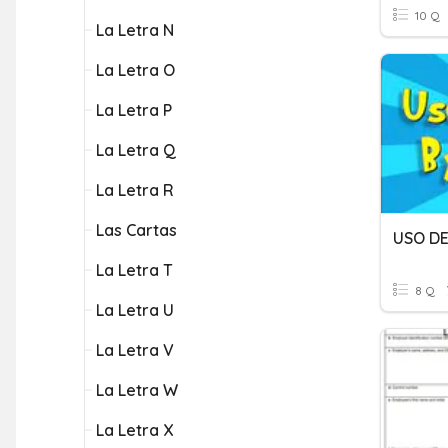
10 Q
La Letra N
La Letra O
La Letra P
La Letra Q
La Letra R
Las Cartas
USO DE
La Letra T
8 Q
La Letra U
La Letra V
La Letra W
La Letra X