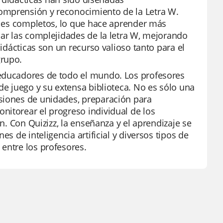
omprensión y reconocimiento de la Letra W.
alles completos, lo que hace aprender más
nar las complejidades de la letra W, mejorando
didácticas son un recurso valioso tanto para el
grupo.
 educadores de todo el mundo. Los profesores
de juego y su extensa biblioteca. No es sólo una
isiones de unidades, preparación para
nitorear el progreso individual de los
ón. Con Quizizz, la enseñanza y el aprendizaje se
s de inteligencia artificial y diversos tipos de
entre los profesores.