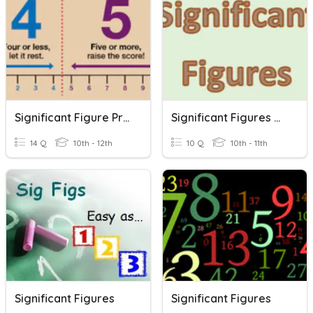
Significant Figure Practice -- Rounding
Significant Figures W Calculations
14 Q
10th - 12th
10 Q
10th - 11th
Significant Figures
Significant Figures