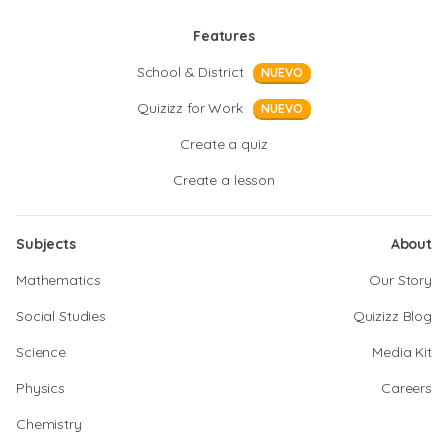
Features
School & District
NUEVO
Quizizz for Work
NUEVO
Create a quiz
Create a lesson
Subjects
About
Mathematics
Our Story
Social Studies
Quizizz Blog
Science
Media Kit
Physics
Careers
Chemistry