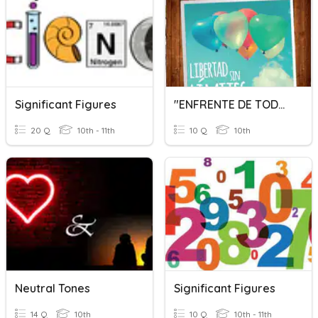
Significant Figures
"ENFRENTE DE TODOS"
20 Q
10th - 11th
10 Q
10th
Neutral Tones
Significant Figures
14 Q
10th
10 Q
10th - 11th