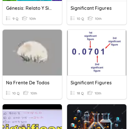
Génesis: Relato Y Significado
Significant Figures
9 Q
10th
10 Q
10th
Na Frente De Todos
Significant Figures
10 Q
10th
18 Q
10th