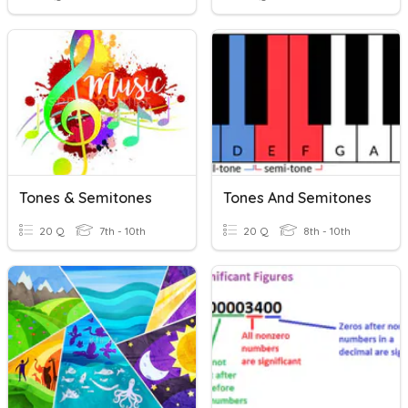
Tones & Semitones
Tones And Semitones
20 Q
7th - 10th
20 Q
8th - 10th