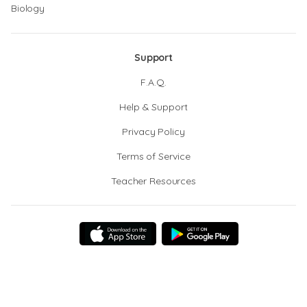
Biology
Support
F.A.Q.
Help & Support
Privacy Policy
Terms of Service
Teacher Resources