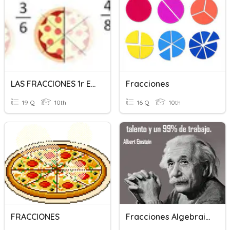
LAS FRACCIONES 1r ESO
Fracciones
19 Q
10th
16 Q
10th
FRACCIONES
Fracciones Algebraicas