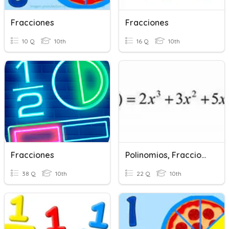
Fracciones
Fracciones
10 Q
10th
16 Q
10th
Fracciones
Polinomios, Fracciones Algebraicas
38 Q
10th
22 Q
10th