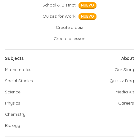
School & District
NUEVO
Quizizz for Work
NUEVO
Create a quiz
Create a lesson
Subjects
About
Mathematics
Our Story
Social Studies
Quizizz Blog
Science
Media Kit
Physics
Careers
Chemistry
Biology