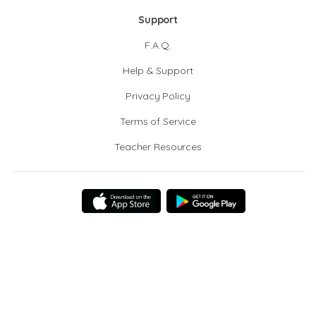
Support
F.A.Q.
Help & Support
Privacy Policy
Terms of Service
Teacher Resources