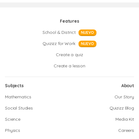
Features
School & District
NUEVO
Quizizz for Work
NUEVO
Create a quiz
Create a lesson
Subjects
About
Mathematics
Our Story
Social Studies
Quizizz Blog
Science
Media Kit
Physics
Careers