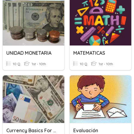
UNIDAD MONETARIA
MATEMATICAS
10 Q
1st - 10th
10 Q
1st - 10th
Currency Basics For Newcomers
Evaluación