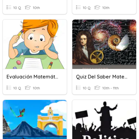
10 Q
10th
10 Q
10th
Evaluación Matemáticas
Quiz Del Saber Matemático 10° Y 11°
10 Q
10th
10 Q
10th - 11th