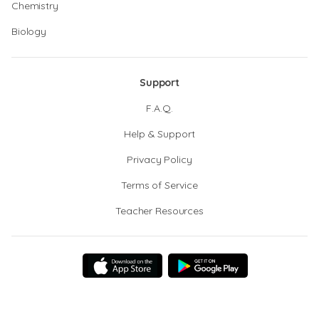
Chemistry
Biology
Support
F.A.Q.
Help & Support
Privacy Policy
Terms of Service
Teacher Resources