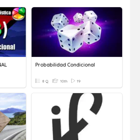
NAL
Probabilidad Condicional
8 Q
10th
19