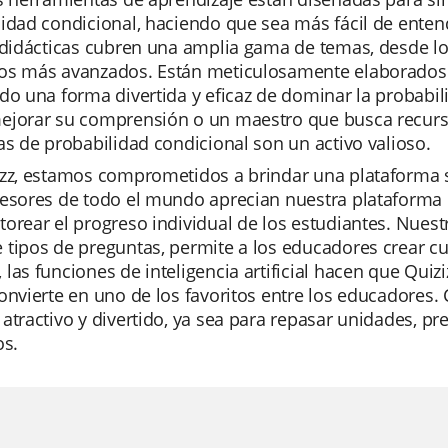
idad condicional, haciendo que sea más fácil de entend
 didácticas cubren una amplia gama de temas, desde l
os más avanzados. Están meticulosamente elaborados p
do una forma divertida y eficaz de dominar la probabil
ejorar su comprensión o un maestro que busca recursos
as de probabilidad condicional son un activo valioso.
izz, estamos comprometidos a brindar una plataforma s
esores de todo el mundo aprecian nuestra plataforma po
orear el progreso individual de los estudiantes. Nuest
tipos de preguntas, permite a los educadores crear cu
las funciones de inteligencia artificial hacen que Quiz
onvierte en uno de los favoritos entre los educadores. 
atractivo y divertido, ya sea para repasar unidades, 
os.