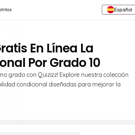
Español
stritos
ratis En Línea La
onal Por Grado 10
mo grado con Quizizz! Explore nuestra colección
bilidad condicional diseñadas para mejorar la