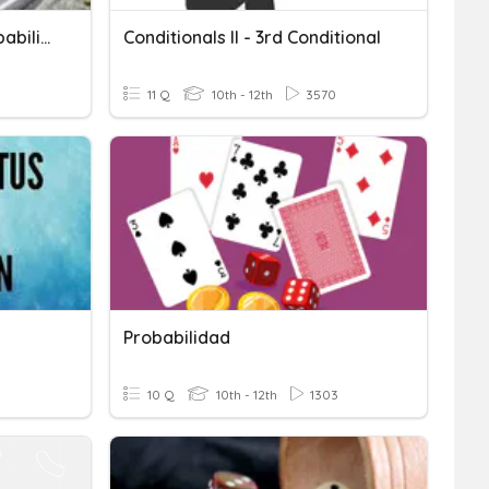
Futuro, Condicional Y Probabilidad
Conditionals II - 3rd Conditional
11 Q
10th - 12th
3570
Probabilidad
10 Q
10th - 12th
1303