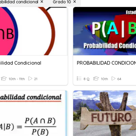
abilidad condicional
Grado 10
ilidad Condicional
PROBABILIDAD CONDICIO
10th - 11th
21
8 Q
10th
64