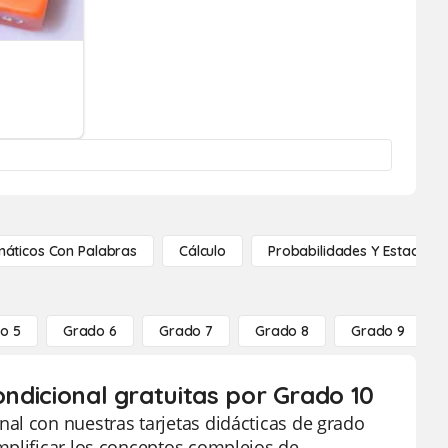
áticos Con Palabras
Cálculo
Probabilidades Y Estadístic
o 5
Grado 6
Grado 7
Grado 8
Grado 9
ondicional gratuitas por Grado 10
al con nuestras tarjetas didácticas de grado
mplificar los conceptos complejos de