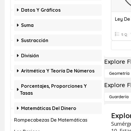
Datos Y Gráficos
Suma
5 Q
Sustracción
División
Explore F
Aritmética Y Teoría De Números
Geometría
Explore F
Porcentajes, Proporciones Y
Tasas
Guardería
Matemáticas Del Dinero
Explo
Rompecabezas De Matemáticas
Sumérget
10. Esta