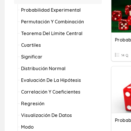
Probabilidad Experimental
Permutación Y Combinación
Teorema Del Límite Central
Probab
Cuartiles
14 Q
Significar
Distribución Normal
Evaluación De La Hipótesis
Correlación Y Coeficientes
Regresión
Visualización De Datos
Probab
Modo