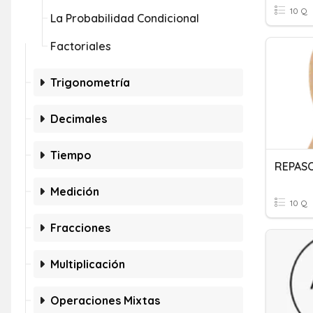
10 Q
La Probabilidad Condicional
Factoriales
Trigonometría
Decimales
Tiempo
REPASO
Medición
10 Q
Fracciones
Multiplicación
Operaciones Mixtas