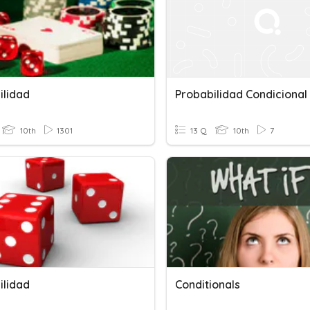
ilidad
Probabilidad Condicional
10th
1301
13 Q
10th
7
ilidad
Conditionals