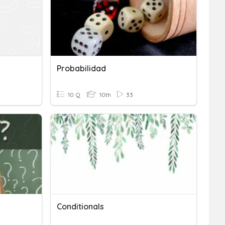
Probabilidad
10 Q
10th
33
Conditionals