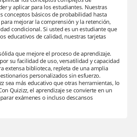
er y aplicar para los estudiantes. Nuestras
os conceptos básicos de probabilidad hasta
ara mejorar la comprensión y la retención,
idad condicional. Si usted es un estudiante que
 educativos de calidad, nuestras tarjetas
ólida que mejore el proceso de aprendizaje.
r su facilidad de uso, versatilidad y capacidad
ra extensa biblioteca, repleta de una amplia
estionarios personalizados sin esfuerzo.
izz sea más educativo que otras herramientas, lo
Con Quizizz, el aprendizaje se convierte en un
preparar exámenes o incluso descansos