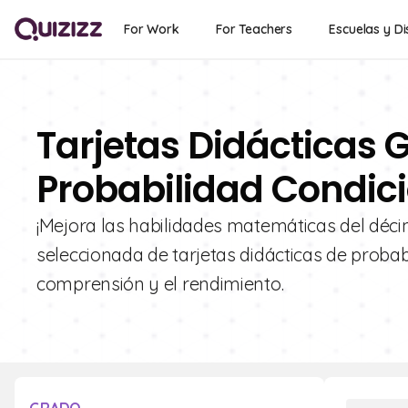
For Work
For Teachers
Escuelas y Di
Tarjetas Didácticas G
Probabilidad Condici
¡Mejora las habilidades matemáticas del déci
seleccionada de tarjetas didácticas de proba
comprensión y el rendimiento.