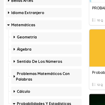
Bellas Artes
PROBAB
Idioma Extranjero
10 Q
Matemáticas
Geometría
Álgebra
Sentido De Los Números
Probab
Problemas Matemáticos Con
Palabras
12 Q
Cálculo
Probabilidades Y Estadísticas