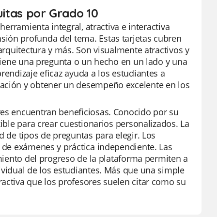
uitas por Grado 10
herramienta integral, atractiva e interactiva
sión profunda del tema. Estas tarjetas cubren
 arquitectura y más. Son visualmente atractivos y
ontiene una pregunta o un hecho en un lado y una
rendizaje eficaz ayuda a los estudiantes a
ración y obtener un desempeño excelente en los
res encuentran beneficiosas. Conocido por su
xible para crear cuestionarios personalizados. La
d de tipos de preguntas para elegir. Los
n de exámenes y práctica independiente. Las
imiento del progreso de la plataforma permiten a
ividual de los estudiantes. Más que una simple
ractiva que los profesores suelen citar como su