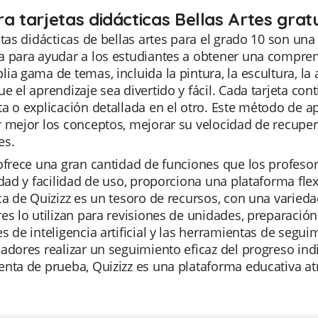
ra tarjetas didácticas Bellas Artes grat
etas didácticas de bellas artes para el grado 10 son una 
 para ayudar a los estudiantes a obtener una compren
ia gama de temas, incluida la pintura, la escultura, la
e el aprendizaje sea divertido y fácil. Cada tarjeta c
a o explicación detallada en el otro. Este método de ap
r mejor los conceptos, mejorar su velocidad de recupe
es.
ofrece una gran cantidad de funciones que los profeso
idad y facilidad de uso, proporciona una plataforma fle
ca de Quizizz es un tesoro de recursos, con una varieda
es lo utilizan para revisiones de unidades, preparació
s de inteligencia artificial y las herramientas de segu
adores realizar un seguimiento eficaz del progreso ind
nta de prueba, Quizizz es una plataforma educativa at