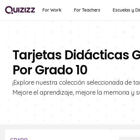
For Work
For Teachers
Escuelas y Di
Tarjetas Didácticas G
Por Grado 10
¡Explore nuestra colección seleccionada de tar
Mejore el aprendizaje, mejore la memoria y s