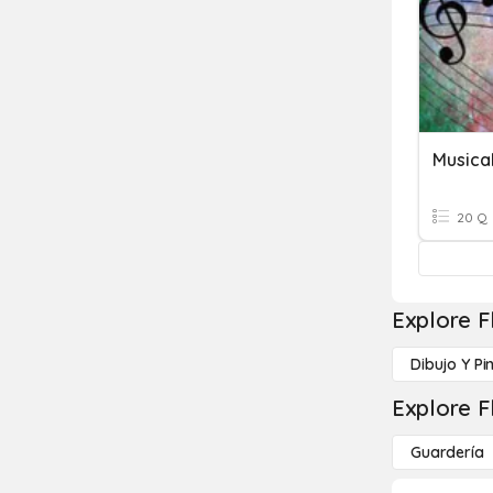
Musica
20 Q
Explore F
Dibujo Y Pi
Explore F
Guardería