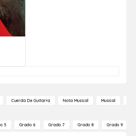
Cuerda De Guitarra
Nota Musical
Musical
Not
o 5
Grado 6
Grado 7
Grado 8
Grado 9