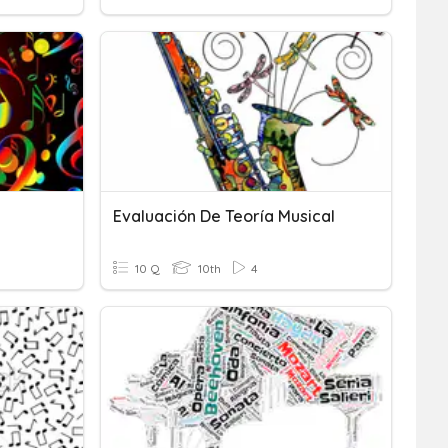
Evaluación De Teoría Musical
10 Q
10th
4