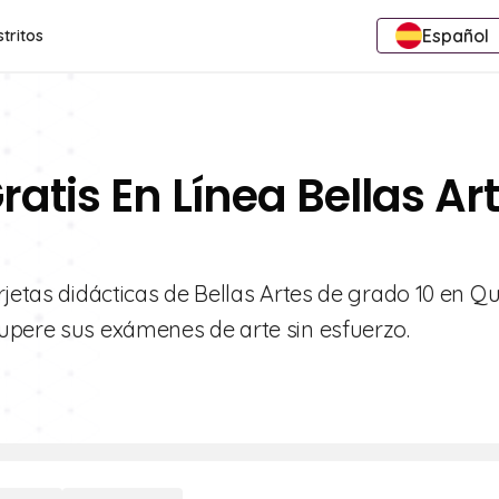
Español
stritos
ratis En Línea Bellas Ar
jetas didácticas de Bellas Artes de grado 10 en Qui
upere sus exámenes de arte sin esfuerzo.