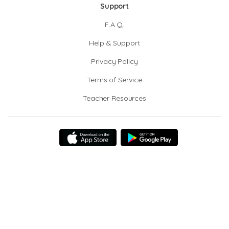
Support
F.A.Q.
Help & Support
Privacy Policy
Terms of Service
Teacher Resources