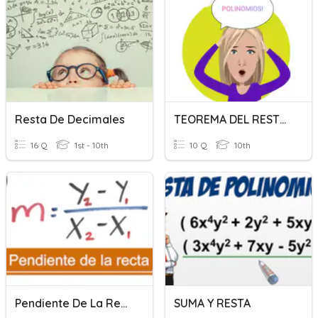
Resta De Decimales
TEOREMA DEL RESTO-POLINOMIOS-FACTORIZACIÓN
16 Q
1st - 10th
10 Q
10th
Pendiente De La Recta
SUMA Y RESTA