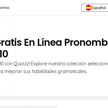
Español
stritos
Gratis En Línea Pronomb
10
0 con Quizizz! Explore nuestra colección seleccio
ara mejorar sus habilidades gramaticales.