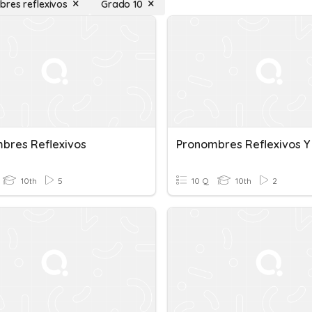
res reflexivos
Grado 10
bres Reflexivos
10th
5
10 Q
10th
2