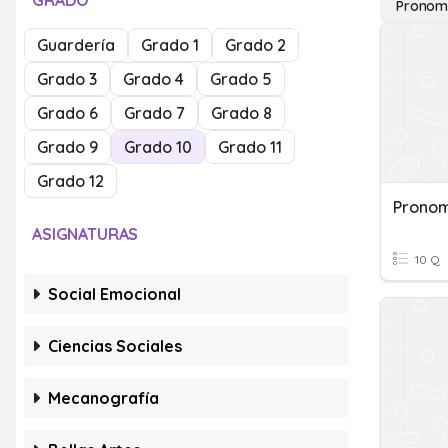
GRADO
Pronomb
Guardería
Grado 1
Grado 2
Grado 3
Grado 4
Grado 5
Grado 6
Grado 7
Grado 8
Grado 9
Grado 10
Grado 11
Grado 12
Pronom
ASIGNATURAS
10 Q
Social Emocional
Ciencias Sociales
Mecanografía