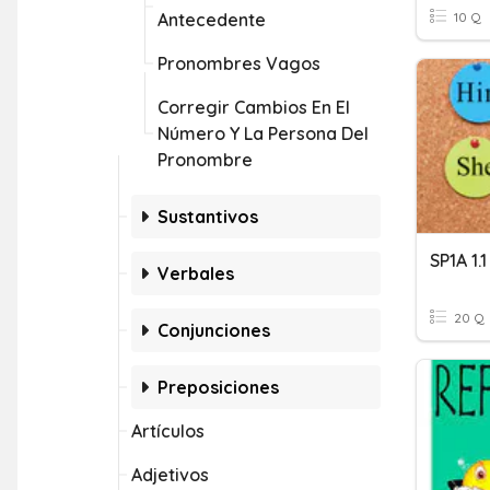
Antecedente
10 Q
Pronombres Vagos
Corregir Cambios En El
Número Y La Persona Del
Pronombre
Sustantivos
SP1A 1
Verbales
20 Q
Conjunciones
Preposiciones
Artículos
Adjetivos