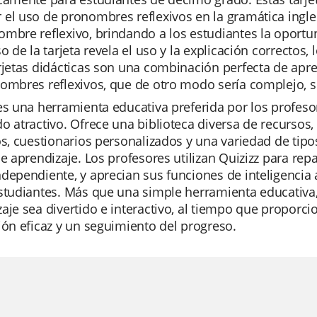
el uso de pronombres reflexivos en la gramática ingle
mbre reflexivo, brindando a los estudiantes la oport
so de la tarjeta revela el uso y la explicación correctos,
rjetas didácticas son una combinación perfecta de apre
ombres reflexivos, que de otro modo sería complejo, se
es una herramienta educativa preferida por los profesor
o atractivo. Ofrece una biblioteca diversa de recursos
os, cuestionarios personalizados y una variedad de tip
de aprendizaje. Los profesores utilizan Quizizz para re
dependiente, y aprecian sus funciones de inteligencia a
studiantes. Más que una simple herramienta educativa,
aje sea divertido e interactivo, al tiempo que proporc
ión eficaz y un seguimiento del progreso.