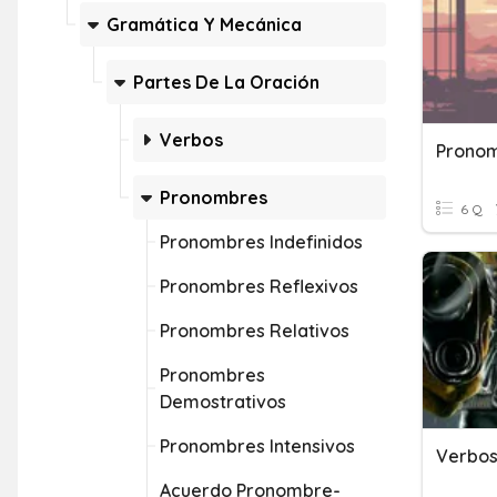
Gramática Y Mecánica
Partes De La Oración
Verbos
Prono
Pronombres
6 Q
Pronombres Indefinidos
Pronombres Reflexivos
Pronombres Relativos
Pronombres
Demostrativos
Pronombres Intensivos
Acuerdo Pronombre-