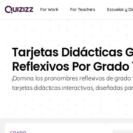
For Work
For Teachers
Escuelas y Di
Tarjetas Didácticas 
Reflexivos Por Grado 
¡Domina los pronombres reflexivos de grado 1
tarjetas didácticas interactivas, diseñadas p