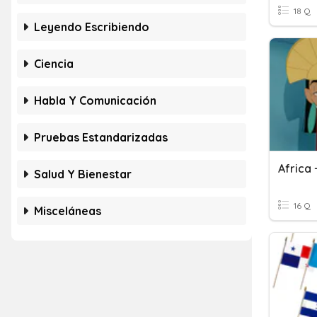
18 Q
Leyendo Escribiendo
Ciencia
Habla Y Comunicación
Pruebas Estandarizadas
Africa
Salud Y Bienestar
16 Q
Misceláneas