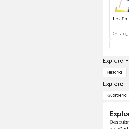
Los Pa
20 Q
Explore F
Historia
Explore F
Guardería
Explo
Descubra
diseñada