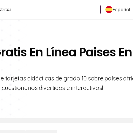
Español
stritos
ratis En Línea Paises En
e tarjetas didácticas de grado 10 sobre países afr
cuestionarios divertidos e interactivos!