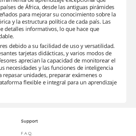
países de África, desde las antiguas pirámides
iseñados para mejorar su conocimiento sobre la
rica y la estructura política de cada país. Las
 de detalles informativos, lo que hace que
dable.
es debido a su facilidad de uso y versatilidad.
esantes tarjetas didácticas, y varios modos de
ofesores aprecian la capacidad de monitorear el
us necesidades y las funciones de inteligencia
ara repasar unidades, preparar exámenes o
taforma flexible e integral para un aprendizaje
Support
F.A.Q.