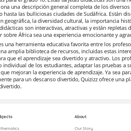
ona una descripción general completa de los diversos 
o hasta las bulliciosas ciudades de Sudáfrica. Están d
n geográfica, la diversidad cultural, la importancia histó
 didácticas son interactivas, atractivas y están repletas
r sobre África sea una experiencia emocionante y agra
es una herramienta educativa favorita entre los profesor
na amplia biblioteca de recursos, incluidas estas inter
ra que el aprendizaje sea divertido y atractivo. Los pr
 individual de los estudiantes, adaptar las pruebas a s
al que mejoran la experiencia de aprendizaje. Ya sea p
nte para un descanso divertido, Quizizz ofrece una pla
divertido.
bjects
About
thematics
Our Story