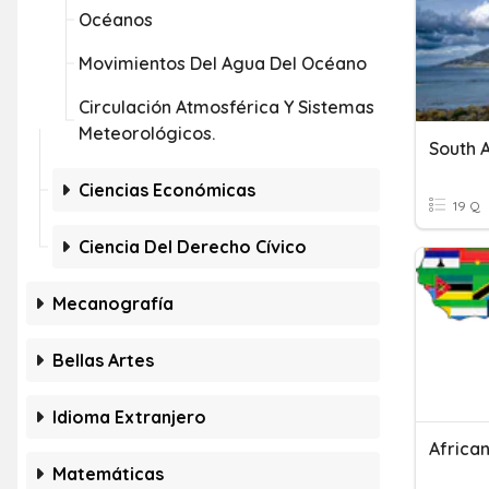
Océanos
Movimientos Del Agua Del Océano
Circulación Atmosférica Y Sistemas
Meteorológicos.
South A
Ciencias Económicas
19 Q
Ciencia Del Derecho Cívico
Mecanografía
Bellas Artes
Idioma Extranjero
African
Matemáticas