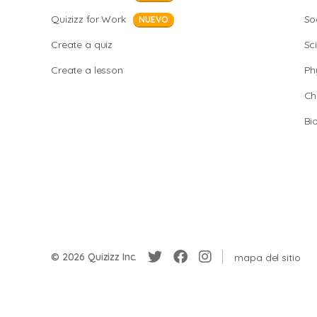
Quizizz for Work
So
NUEVO
Create a quiz
Sc
Create a lesson
Ph
Ch
Bi
© 2026 Quizizz Inc.
mapa del sitio