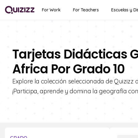
For Work
For Teachers
Escuelas y Di
Tarjetas Didácticas G
Africa Por Grado 10
Explore la colección seleccionada de Quizizz d
¡Participa, aprende y domina la geografía con 