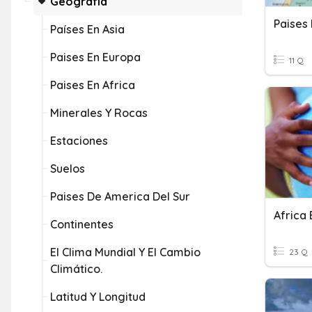
Geografía
Paises
Países En Asia
Paises En Europa
11 Q
Paises En Africa
Minerales Y Rocas
Estaciones
Suelos
Paises De America Del Sur
Africa
Continentes
El Clima Mundial Y El Cambio
23 Q
Climático.
Latitud Y Longitud