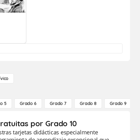
ívico
o 5
Grado 6
Grado 7
Grado 8
Grado 9
gratuitas por Grado 10
tras tarjetas didácticas especialmente
herramienta de aprendizaje excepcional que