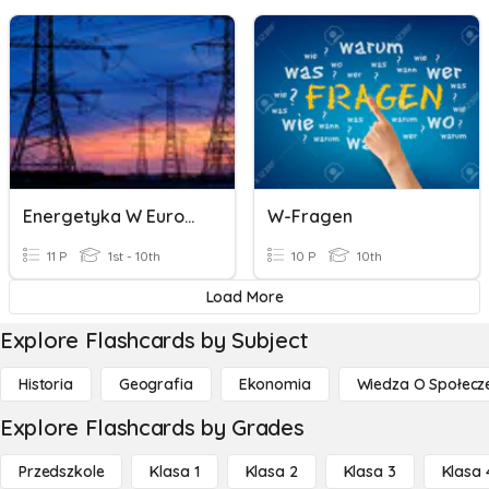
Energetyka W Europie
W-Fragen
11 P
1st - 10th
10 P
10th
Load More
Explore Flashcards by Subject
Historia
Geografia
Ekonomia
Wiedza O Społecz
Explore Flashcards by Grades
Przedszkole
Klasa 1
Klasa 2
Klasa 3
Klasa 