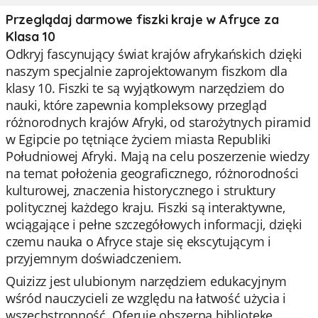
Przeglądaj darmowe fiszki kraje w Afryce za
Klasa 10
Odkryj fascynujący świat krajów afrykańskich dzięki
naszym specjalnie zaprojektowanym fiszkom dla
klasy 10. Fiszki te są wyjątkowym narzędziem do
nauki, które zapewnia kompleksowy przegląd
różnorodnych krajów Afryki, od starożytnych piramid
w Egipcie po tętniące życiem miasta Republiki
Południowej Afryki. Mają na celu poszerzenie wiedzy
na temat położenia geograficznego, różnorodności
kulturowej, znaczenia historycznego i struktury
politycznej każdego kraju. Fiszki są interaktywne,
wciągające i pełne szczegółowych informacji, dzięki
czemu nauka o Afryce staje się ekscytującym i
przyjemnym doświadczeniem.
Quizizz jest ulubionym narzędziem edukacyjnym
wśród nauczycieli ze względu na łatwość użycia i
wszechstronność. Oferuje obszerną bibliotekę