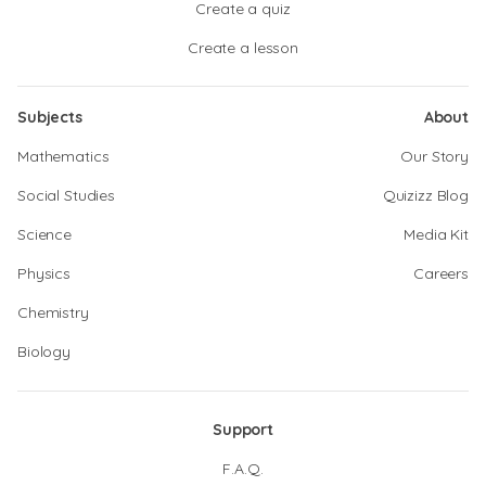
Create a quiz
Create a lesson
Subjects
About
Mathematics
Our Story
Social Studies
Quizizz Blog
Science
Media Kit
Physics
Careers
Chemistry
Biology
Support
F.A.Q.