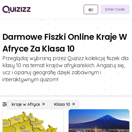
Enter Code
Darmowe Fiszki Online Kraje W
Afryce Za Klasa 10
Przeglądaj wybraną przez Quizizz kolekcję fiszek dla
klasy 10 na temat krajów afrykańskich. Angażuj się,
ucz i opanuj geografię dzięki zabawnym i
interaktywnym quizom!
kraje w Afryce
Klasa 10