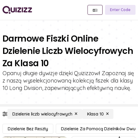
Enter Code
Darmowe Fiszki Online
Dzielenie Liczb Wielocyfrowych
Za Klasa 10
Opanuj długie dywizje dzięki Quizizzowi! Zapoznaj się
z naszą wyselekcjonowaną kolekcją fiszek dla klasy
10 Long Division, zapewniających efektywną naukę.
Dzielenie liczb wielocyfrowych
Klasa 10
Dzielenie Bez Reszty
Dzielenie Za Pomocą Dzielników Dwu