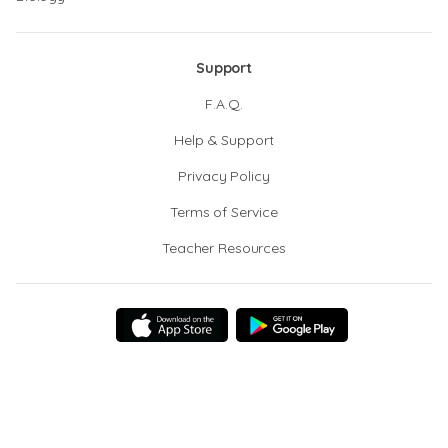
Support
F.A.Q.
Help & Support
Privacy Policy
Terms of Service
Teacher Resources