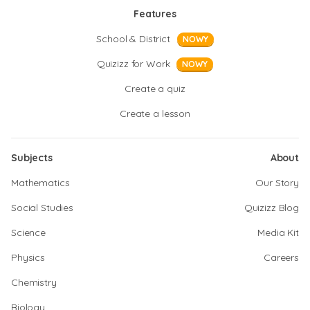
Features
School & District
NOWY
Quizizz for Work
NOWY
Create a quiz
Create a lesson
Subjects
About
Mathematics
Our Story
Social Studies
Quizizz Blog
Science
Media Kit
Physics
Careers
Chemistry
Biology