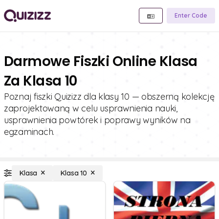
Enter Code
Darmowe Fiszki Online Klasa
Za Klasa 10
Poznaj fiszki Quizizz dla klasy 10 — obszerną kolekcję
zaprojektowaną w celu usprawnienia nauki,
usprawnienia powtórek i poprawy wyników na
egzaminach.
Klasa
Klasa 10