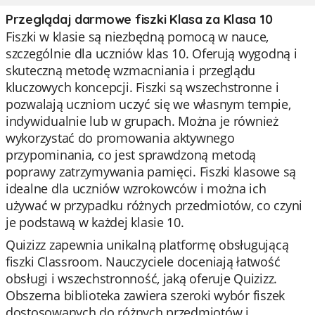
Przeglądaj darmowe fiszki Klasa za Klasa 10
Fiszki w klasie są niezbędną pomocą w nauce,
szczególnie dla uczniów klas 10. Oferują wygodną i
skuteczną metodę wzmacniania i przeglądu
kluczowych koncepcji. Fiszki są wszechstronne i
pozwalają uczniom uczyć się we własnym tempie,
indywidualnie lub w grupach. Można je również
wykorzystać do promowania aktywnego
przypominania, co jest sprawdzoną metodą
poprawy zatrzymywania pamięci. Fiszki klasowe są
idealne dla uczniów wzrokowców i można ich
używać w przypadku różnych przedmiotów, co czyni
je podstawą w każdej klasie 10.
Quizizz zapewnia unikalną platformę obsługującą
fiszki Classroom. Nauczyciele doceniają łatwość
obsługi i wszechstronność, jaką oferuje Quizizz.
Obszerna biblioteka zawiera szeroki wybór fiszek
dostosowanych do różnych przedmiotów i