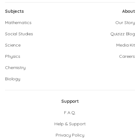
Subjects
About
Mathematics
Our Story
Social Studies
Quizizz Blog
Science
Media Kit
Physics
Careers
Chemistry
Biology
Support
F.A.Q.
Help & Support
Privacy Policy