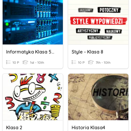
Informatyka Klasa 5 Część 3
Style - Klasa 8
10 P
1st - 10th
10 P
7th - 10th
Klasa 2
Historia Klasa4