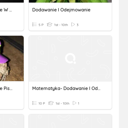
Dodawanie I Odejmowanie W Zakresie 100
Dodawanie I Odejmowanie
5 P
1st - 10th
3
Dodawanie I Odejmowanie Pisemne
Matematyka- Dodawanie I Odejmowanie
10 P
1st - 10th
1