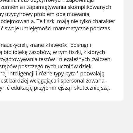
rozumienia i zapamiętywania skomplikowanych
ny trzycyfrowy problem odejmowania,
odejmowania. Te fiszki mają nie tylko charakter
lić swoje umiejętności matematyczne podczas
uczycieli, znane z łatwości obsługi i
bibliotekę zasobów, w tym fiszki, z których
rzygotowywania testów i niezależnych ćwiczeń.
stępów poszczególnych uczniów dzięki
 inteligencji i różne typy pytań pozwalają
est bardziej wciągająca i spersonalizowana.
ynić edukację przyjemniejszą i skuteczniejszą.