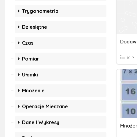
Trygonometria
Dziesiętne
Czas
10 P
Pomiar
Ułamki
Mnożenie
Operacje Mieszane
Dane I Wykresy
Mnożeni