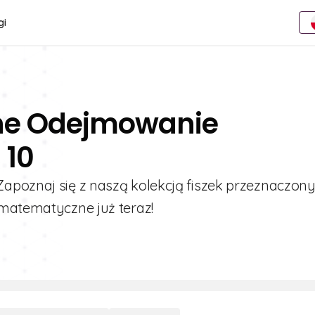
gi
ine Odejmowanie
 10
apoznaj się z naszą kolekcją fiszek przeznaczony
 matematyczne już teraz!