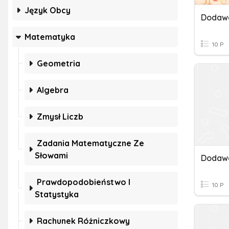
Język Obcy
Matematyka
10 P
Geometria
Algebra
Zmysł Liczb
Zadania Matematyczne Ze
Słowami
Prawdopodobieństwo I
10 P
Statystyka
Rachunek Różniczkowy