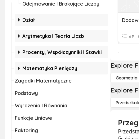
Odejmowanie I Brakujące Liczby
Dział
Arytmetyka I Teoria Liczb
6 P
Procenty, Współczynniki I Stawki
Explore F
Matematyka Pieniędzy
Geometria
Zagadki Matematyczne
Explore F
Podstawy
Przedszkol
Wyrażenia I Równania
Funkcje Liniowe
Przeg
Faktoring
Przedsta
fiszki 