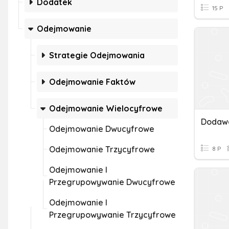
Dodatek
15 P
Odejmowanie
Strategie Odejmowania
Odejmowanie Faktów
Odejmowanie Wielocyfrowe
Dodawa
Odejmowanie Dwucyfrowe
Odejmowanie Trzycyfrowe
8 P
Odejmowanie I
Przegrupowywanie Dwucyfrowe
Odejmowanie I
Przegrupowywanie Trzycyfrowe