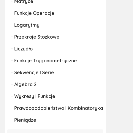
Matryce
Funkcje Operacje
Logarytmy
Przekroje Stożkowe
Liczydło
Funkcje Trygonometryczne
Sekwencje I Serie
Algebra 2
Wykresy I Funkcje
Prawdopodobieństwo I Kombinatoryka
Pieniądze