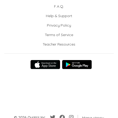
F.A.Q.
Help & Support
Privacy Policy
Terms of Service
Teacher Resources
© 2026 Quizizz Inc.
Mapa strony