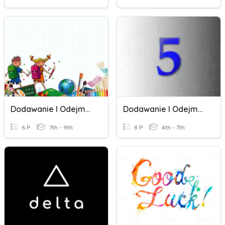
Dodawanie I Odejmowanie
Dodawanie I Odejmowanie Ułamków Dziesiętnych K5
6 P
7th - 9th
8 P
4th - 7th