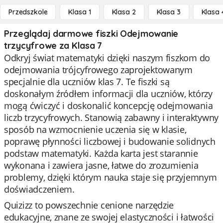
Przedszkole
Klasa 1
Klasa 2
Klasa 3
Klasa 
Przeglądaj darmowe fiszki Odejmowanie
trzycyfrowe za Klasa 7
Odkryj świat matematyki dzięki naszym fiszkom do
odejmowania trójcyfrowego zaprojektowanym
specjalnie dla uczniów klas 7. Te fiszki są
doskonałym źródłem informacji dla uczniów, którzy
mogą ćwiczyć i doskonalić koncepcję odejmowania
liczb trzycyfrowych. Stanowią zabawny i interaktywny
sposób na wzmocnienie uczenia się w klasie,
poprawę płynności liczbowej i budowanie solidnych
podstaw matematyki. Każda karta jest starannie
wykonana i zawiera jasne, łatwe do zrozumienia
problemy, dzięki którym nauka staje się przyjemnym
doświadczeniem.
Quizizz to powszechnie cenione narzędzie
edukacyjne, znane ze swojej elastyczności i łatwości