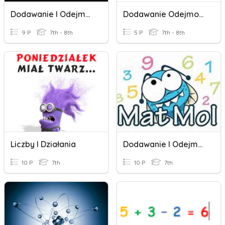
Dodawanie I Odejmowanie Sum Algebraicznych - Klasa 7
Dodawanie Odejmowanie Sum Algebraicznych
9 P
7th - 8th
5 P
7th - 8th
Liczby I Działania
Dodawanie I Odejmowanie W Zakresie 10
10 P
7th
10 P
7th