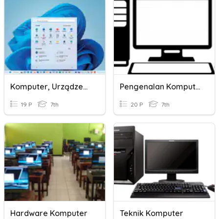
Komputer, Urządzenia Komputerowe. Program Komputerowy, Przepisy
Pengenalan Komputer
19 P
7th
20 P
7th
Hardware Komputer
Teknik Komputer