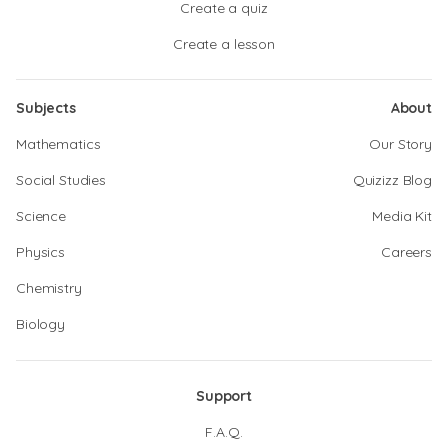
Create a quiz
Create a lesson
Subjects
About
Mathematics
Our Story
Social Studies
Quizizz Blog
Science
Media Kit
Physics
Careers
Chemistry
Biology
Support
F.A.Q.