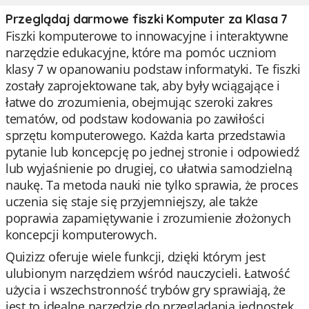
Przeglądaj darmowe fiszki Komputer za Klasa 7
Fiszki komputerowe to innowacyjne i interaktywne
narzędzie edukacyjne, które ma pomóc uczniom
klasy 7 w opanowaniu podstaw informatyki. Te fiszki
zostały zaprojektowane tak, aby były wciągające i
łatwe do zrozumienia, obejmując szeroki zakres
tematów, od podstaw kodowania po zawiłości
sprzętu komputerowego. Każda karta przedstawia
pytanie lub koncepcję po jednej stronie i odpowiedź
lub wyjaśnienie po drugiej, co ułatwia samodzielną
naukę. Ta metoda nauki nie tylko sprawia, że proces
uczenia się staje się przyjemniejszy, ale także
poprawia zapamiętywanie i zrozumienie złożonych
koncepcji komputerowych.
Quizizz oferuje wiele funkcji, dzięki którym jest
ulubionym narzędziem wśród nauczycieli. Łatwość
użycia i wszechstronność trybów gry sprawiają, że
jest to idealne narzędzie do przeglądania jednostek,