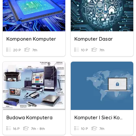
Komponen Komputer
Komputer Dasar
20 P
7th
10 P
7th
Budowa Komputera
Komputer I Sieci Komputerowe
16 P
7th - 8th
10 P
7th