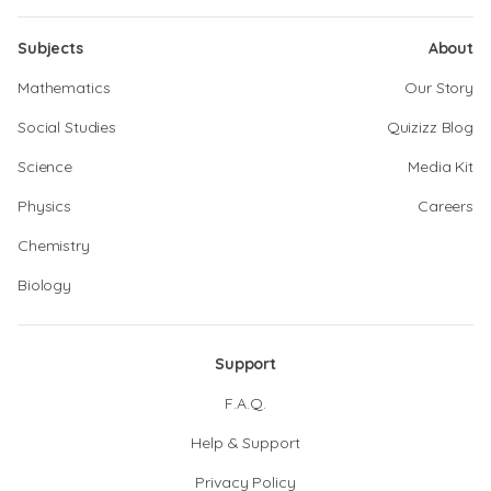
Subjects
About
Mathematics
Our Story
Social Studies
Quizizz Blog
Science
Media Kit
Physics
Careers
Chemistry
Biology
Support
F.A.Q.
Help & Support
Privacy Policy