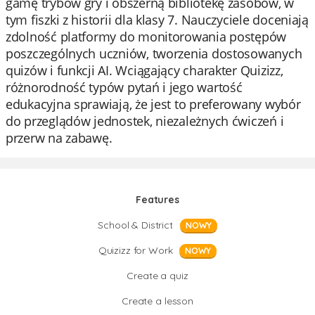
gamę trybów gry i obszerną bibliotekę zasobów, w
tym fiszki z historii dla klasy 7. Nauczyciele doceniają
zdolność platformy do monitorowania postępów
poszczególnych uczniów, tworzenia dostosowanych
quizów i funkcji AI. Wciągający charakter Quizizz,
różnorodność typów pytań i jego wartość
edukacyjna sprawiają, że jest to preferowany wybór
do przeglądów jednostek, niezależnych ćwiczeń i
przerw na zabawę.
Features
School & District
NOWY
Quizizz for Work
NOWY
Create a quiz
Create a lesson