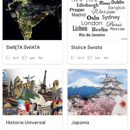
ŚWIĘTA ŚWIATA
Stolice Świata
16 P
6th - 7th
10 P
5th - 7th
Historia Universal
Japonia