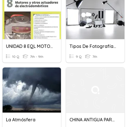
UNIDAD 8 EQL MOTORES Y OTROS ACTUADORES DE ELECTRODOM(2.3.3-5)
Tipos De Fotografía E Iluminación
10 Q
7th - 9th
9 Q
7th
La Atmósfera
CHINA ANTIGUA PARTE I