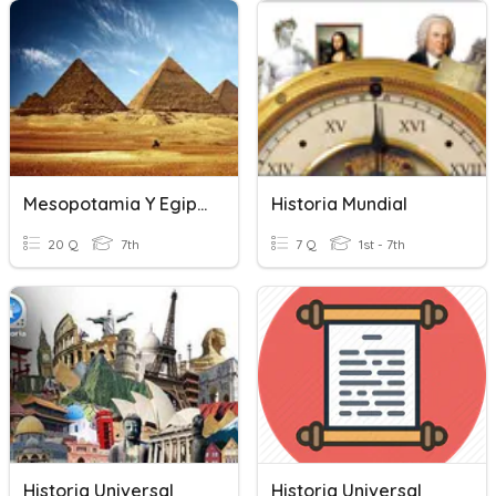
Mesopotamia Y Egipto
Historia Mundial
20 Q
7th
7 Q
1st - 7th
Historia Universal
Historia Universal