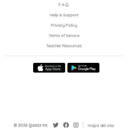
F.A.Q.
Help & Support
Privacy Policy
Terms of Service
Teacher Resources
© 2026 Quizizz Inc.
mapa del sitio