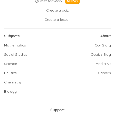
Quizizz for Work
NUEVO
Create a quiz
Create a lesson
Subjects
About
Mathematics
Our Story
Social Studies
Quizizz Blog
Science
Media Kit
Physics
Careers
Chemistry
Biology
Support