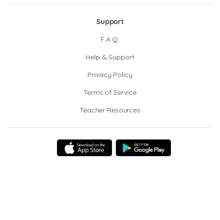
Support
F.A.Q.
Help & Support
Privacy Policy
Terms of Service
Teacher Resources