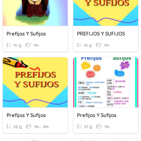
Prefijos Y Sufijos
PREFIJOS Y SUFIJOS
10 Q
7th
10 Q
7th
Prefijos Y Sufijos
Prefijos Y Sufijos
55 Q
7th - 9th
37 Q
7th