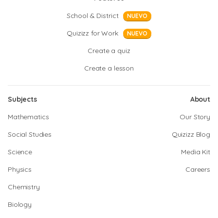
School & District
NUEVO
Quizizz for Work
NUEVO
Create a quiz
Create a lesson
Subjects
About
Mathematics
Our Story
Social Studies
Quizizz Blog
Science
Media Kit
Physics
Careers
Chemistry
Biology