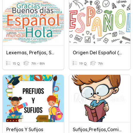
Lexemas, Prefijos, Sufijos Y Desinencias
Origen Del Español (prefijos Y Sufijos)
15 Q
7th - 8th
19 Q
7th
Prefijos Y Sufijos
Sufijos,prefijos,comic Y Biografía