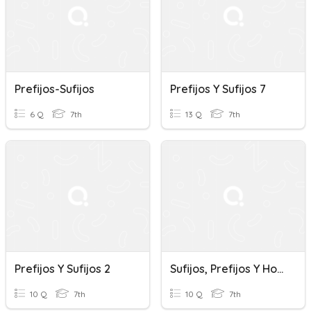
Prefijos-Sufijos
Prefijos Y Sufijos 7
6 Q
7th
13 Q
7th
Prefijos Y Sufijos 2
Sufijos, Prefijos Y Homófonas Y Homógrafas
10 Q
7th
10 Q
7th