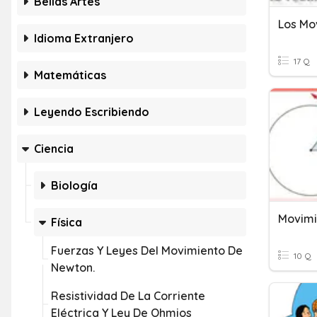
Bellas Artes
Los Mo
Idioma Extranjero
17 Q
Matemáticas
Leyendo Escribiendo
Ciencia
Biología
Movimi
Física
Fuerzas Y Leyes Del Movimiento De
10 Q
Newton.
Resistividad De La Corriente
Eléctrica Y Ley De Ohmios