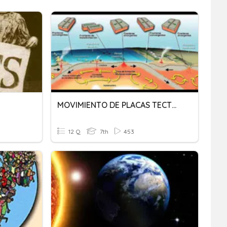
MOVIMIENTO DE PLACAS TECTÓNICAS
12 Q
7th
453