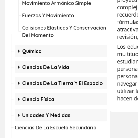
Movimiento Armónico Simple
complejo
recuerde
Fuerzas Y Movimiento
fórmulas
Colisiones Elásticas Y Conservación
atractiv
Del Momento
revisión
Los educ
Química
multitud
estudian
Ciencias De La Vida
personal
personal
navegar 
Ciencias De La Tierra Y El Espacio
utilizar
hacen de
Ciencia Física
Unidades Y Medidas
Ciencias De La Escuela Secundaria