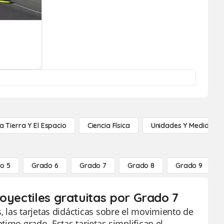
a Tierra Y El Espacio
Ciencia Física
Unidades Y Medidas
o 5
Grado 6
Grado 7
Grado 8
Grado 9
oyectiles gratuitas por Grado 7
 las tarjetas didácticas sobre el movimiento de
imo grado. Estas tarjetas simplifican el