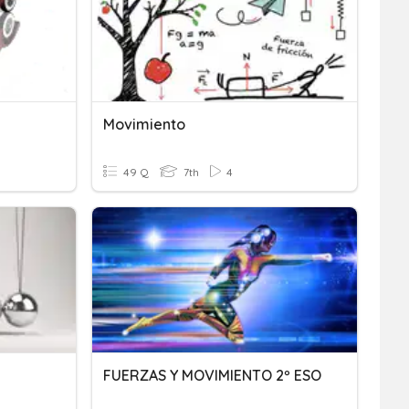
Movimiento
49 Q
7th
4
FUERZAS Y MOVIMIENTO 2º ESO