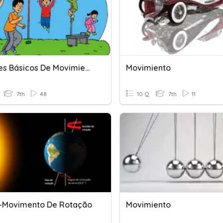
Patrones Básicos De Movimiento
Movimiento
7th
48
10 Q
7th
11
-Movimento De Rotação
Movimiento