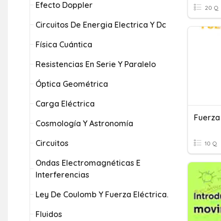
Efecto Doppler
20 Q
Circuitos De Energia Electrica Y Dc
Física Cuántica
Resistencias En Serie Y Paralelo
Óptica Geométrica
Carga Eléctrica
Fuerza
Cosmología Y Astronomía
Circuitos
10 Q
Ondas Electromagnéticas E
Interferencias
Ley De Coulomb Y Fuerza Eléctrica.
Fluidos