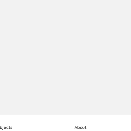
bjects
About