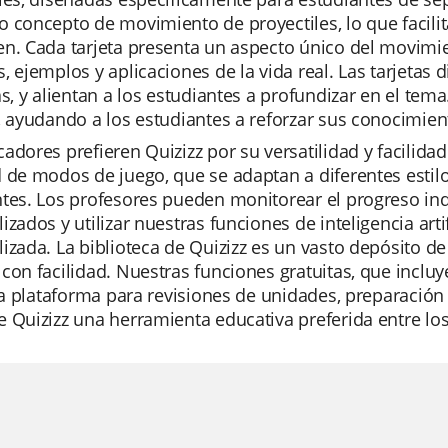
 concepto de movimiento de proyectiles, lo que facili
n. Cada tarjeta presenta un aspecto único del movimien
, ejemplos y aplicaciones de la vida real. Las tarjetas 
as, y alientan a los estudiantes a profundizar en el te
, ayudando a los estudiantes a reforzar sus conocimie
adores prefieren Quizizz por su versatilidad y facilid
 de modos de juego, que se adaptan a diferentes estil
tes. Los profesores pueden monitorear el progreso indi
izados y utilizar nuestras funciones de inteligencia art
izada. La biblioteca de Quizizz es un vasto depósito d
con facilidad. Nuestras funciones gratuitas, que incluy
 la plataforma para revisiones de unidades, preparació
 Quizizz una herramienta educativa preferida entre lo