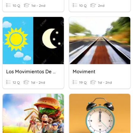
10 Q
1st - 2nd
10 Q
2nd
Los Movimientos De La Tierra
Moviment
12 Q
1st - 2nd
19 Q
1st - 2nd