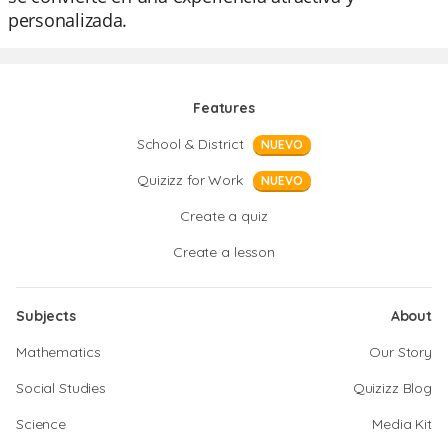
personalizada.
Features
School & District
NUEVO
Quizizz for Work
NUEVO
Create a quiz
Create a lesson
Subjects
About
Mathematics
Our Story
Social Studies
Quizizz Blog
Science
Media Kit