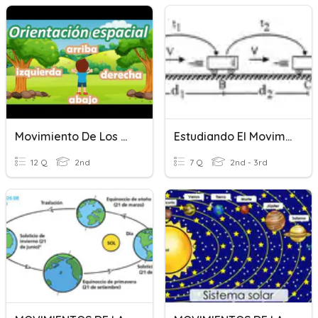
Movimiento De Los Objetos
Estudiando El Movimiento
12 Q
2nd
7 Q
2nd - 3rd