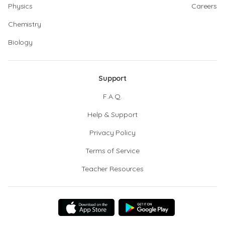
Physics
Careers
Chemistry
Biology
Support
F.A.Q.
Help & Support
Privacy Policy
Terms of Service
Teacher Resources