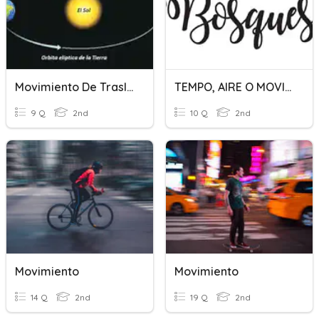
Movimiento De Traslación
TEMPO, AIRE O MOVIMIENTO
9 Q
2nd
10 Q
2nd
Movimiento
Movimiento
14 Q
2nd
19 Q
2nd