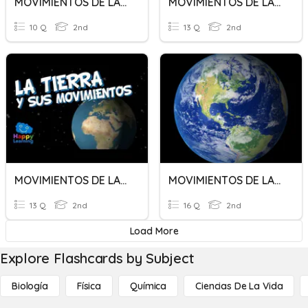
MOVIMIENTOS DE LA TIERRA
MOVIMIENTOS DE LA TIERRA
10 Q
2nd
13 Q
2nd
MOVIMIENTOS DE LA TIERRA
MOVIMIENTOS DE LA TIERRA
13 Q
2nd
16 Q
2nd
Load More
Explore Flashcards by Subject
Biología
Física
Química
Ciencias De La Vida