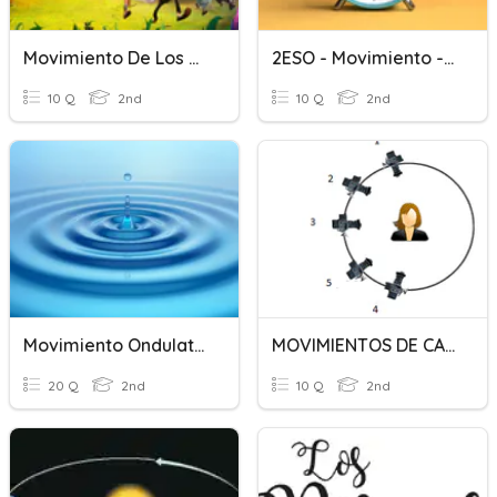
Movimiento De Los Objetos
2ESO - Movimiento - Prueba
10 Q
2nd
10 Q
2nd
Movimiento Ondulatorio
MOVIMIENTOS DE CAMARA
20 Q
2nd
10 Q
2nd