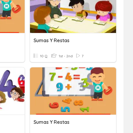
Sumas Y Restas
10 Q
1st - 2nd
7
Sumas Y Restas