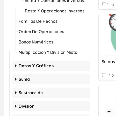
Suma Y Operaciones Inversas
10 Q
Resta Y Operaciones Inversas
Familias De Hechos
Orden De Operaciones
Bonos Numéricos
Multiplicación Y División Mixta
Sumas 
Datos Y Gráficos
10 Q
Suma
Sustracción
División