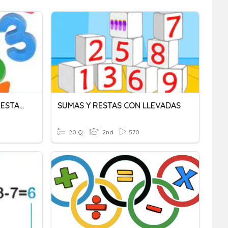
OPERACIONES DE SUMA, RESTA Y MULTIPLICACION
SUMAS Y RESTAS CON LLEVADAS
20 Q
2nd
570