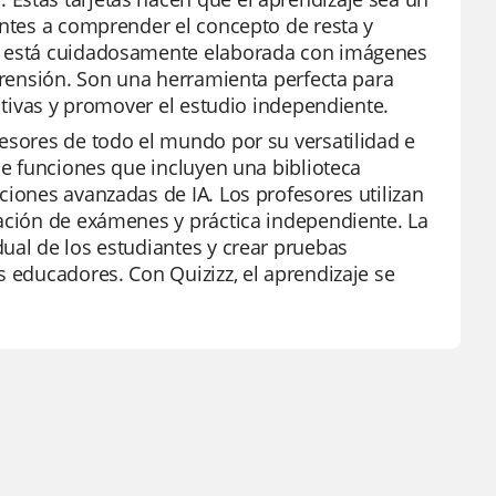
antes a comprender el concepto de resta y
ta está cuidadosamente elaborada con imágenes
mprensión. Son una herramienta perfecta para
nitivas y promover el estudio independiente.
fesores de todo el mundo por su versatilidad e
de funciones que incluyen una biblioteca
ciones avanzadas de IA. Los profesores utilizan
ración de exámenes y práctica independiente. La
ual de los estudiantes y crear pruebas
s educadores. Con Quizizz, el aprendizaje se