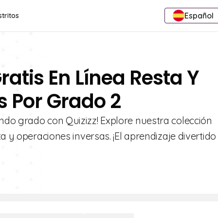
Español
stritos
ratis En Línea Resta Y
s Por Grado 2
do grado con Quizizz! Explore nuestra colección
a y operaciones inversas. ¡El aprendizaje divertido