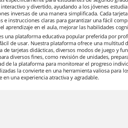
interactivo y divertido, ayudando a los jóvenes estudi
ones inversas de una manera simplificada. Cada tarje
as e instrucciones claras para garantizar una fácil co
 el aprendizaje en el aula, mejorar las habilidades cog
es una plataforma educativa popular preferida por pro
 fácil de usar. Nuestra plataforma ofrece una multitud 
 de tarjetas didácticas, diversos modos de juego y fun
para diversos fines, como revisión de unidades, prepa
d de la plataforma para monitorear el progreso individ
izadas la convierte en una herramienta valiosa para lo
e en una experiencia atractiva y agradable.