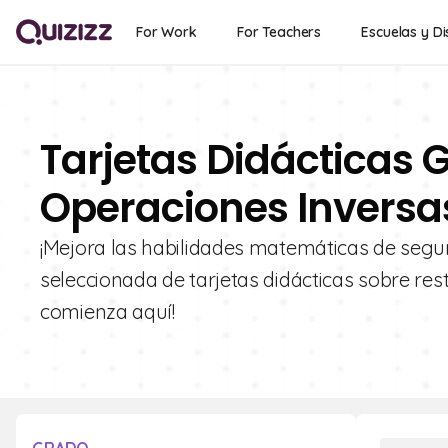
For Work
For Teachers
Escuelas y Di
Tarjetas Didácticas G
Operaciones Inversa
¡Mejora las habilidades matemáticas de segun
seleccionada de tarjetas didácticas sobre rest
comienza aquí!