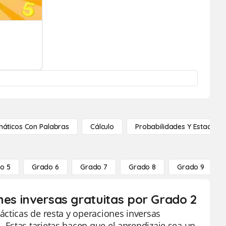
áticos Con Palabras
Cálculo
Probabilidades Y Estadístic
o 5
Grado 6
Grado 7
Grado 8
Grado 9
nes inversas gratuitas por Grado 2
ácticas de resta y operaciones inversas
Estas tarjetas hacen que el aprendizaje sea un