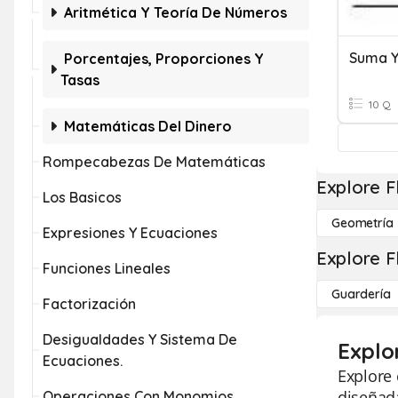
Aritmética Y Teoría De Números
Suma Y
Porcentajes, Proporciones Y
Tasas
10 Q
Matemáticas Del Dinero
Rompecabezas De Matemáticas
Explore F
Los Basicos
Geometría
Expresiones Y Ecuaciones
Explore F
Funciones Lineales
Guardería
Factorización
Desigualdades Y Sistema De
Explo
Ecuaciones.
Explore 
diseñada
Operaciones Con Monomios