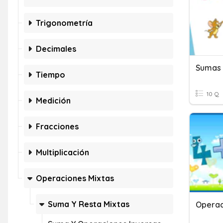
Trigonometría
Decimales
Sumas 
Tiempo
10 Q
Medición
Fracciones
Multiplicación
Operaciones Mixtas
Suma Y Resta Mixtas