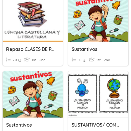
Repaso CLASES DE PALABRAS
Sustantivos
20 Q
1st - 2nd
10 Q
1st - 2nd
Sustantivos
SUSTANTIVOS/ COMUNES Y PROPIOS