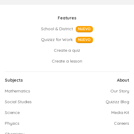
Features
School & District
NUEVO
Quizizz for Work
NUEVO
Create a quiz
Create a lesson
Subjects
About
Mathematics
Our Story
Social Studies
Quizizz Blog
Science
Media Kit
Physics
Careers