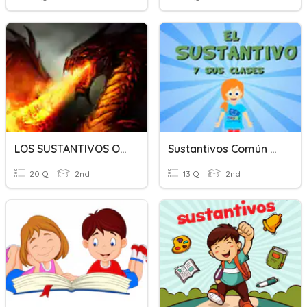
LOS SUSTANTIVOS O NOMBRES
Sustantivos Común Y Sustantivo Propio
20 Q
2nd
13 Q
2nd