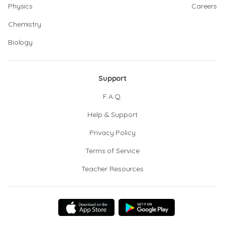
Physics
Careers
Chemistry
Biology
Support
F.A.Q.
Help & Support
Privacy Policy
Terms of Service
Teacher Resources