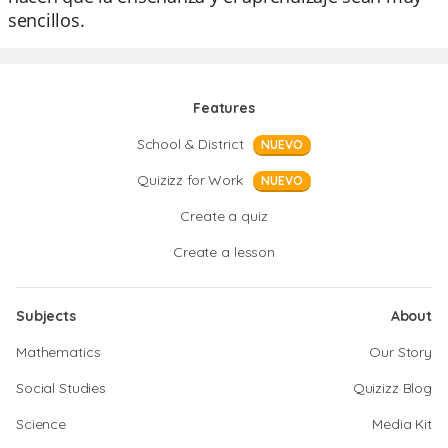
sencillos.
Features
School & District
NUEVO
Quizizz for Work
NUEVO
Create a quiz
Create a lesson
Subjects
About
Mathematics
Our Story
Social Studies
Quizizz Blog
Science
Media Kit