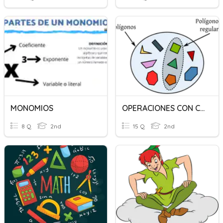
MONOMIOS
OPERACIONES CON CONJUNTOS
8 Q
2nd
15 Q
2nd