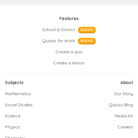
Features
School & District
NUEVO
Quizizz for Work
NUEVO
Create a quiz
Create a lesson
Subjects
About
Mathematics
Our Story
Social Studies
Quizizz Blog
Science
Media Kit
Physics
Careers