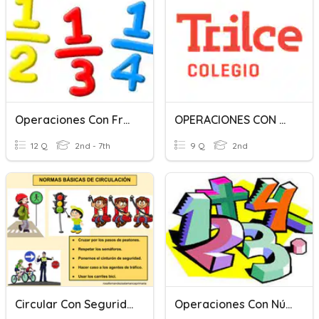
Operaciones Con Fracciones
OPERACIONES CON DECIMALES
12 Q
2nd - 7th
9 Q
2nd
Circular Con Seguridad
Operaciones Con Números Enteros