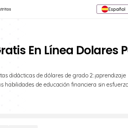
Español
stritos
ratis En Línea Dolares P
tas didácticas de dólares de grado 2: ¡aprendizaje
as habilidades de educación financiera sin esfuerzo