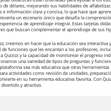
 de dólares, mejorando sus habilidades de alfabetizac
s e información clara y concisa, lo que hace que aprend
presenta un escenario único que desafía la comprensión 
experiencia de aprendizaje integral. Estas tarjetas did
res que buscan complementar el aprendizaje de sus hij
zz, creemos en hacer que la educación sea interactiva 
 de funciones que les encantan a los profesores, inclui
ca Quizizz y la capacidad de monitorear el progreso in
onamos una variedad de tipos de preguntas y funciones 
plataforma sea más educativa que otras herramientas d
para actividades como revisión de unidades, preparaci
onvierte en su herramienta educativa favorita. Con Quizi
divertido y atractivo.