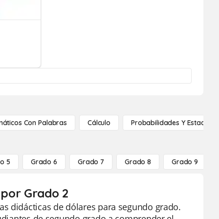
áticos Con Palabras
Cálculo
Probabilidades Y Estadístic
o 5
Grado 6
Grado 7
Grado 8
Grado 9
s por Grado 2
as didácticas de dólares para segundo grado.
studiantes de segundo grado a comprender el