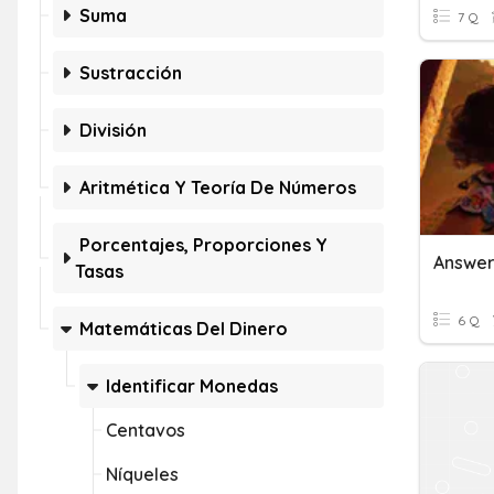
Suma
7 Q
Sustracción
División
Aritmética Y Teoría De Números
Porcentajes, Proporciones Y
Tasas
6 Q
Matemáticas Del Dinero
Identificar Monedas
Centavos
Níqueles