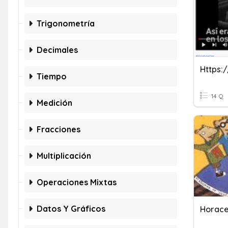
Trigonometría
Decimales
Tiempo
14 Q
Medición
Fracciones
Multiplicación
Operaciones Mixtas
Datos Y Gráficos