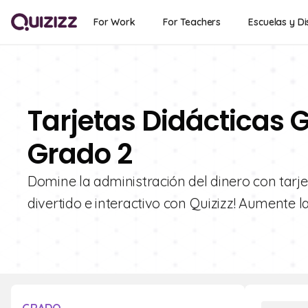
For Work
For Teachers
Escuelas y Di
Tarjetas Didácticas G
Grado 2
Domine la administración del dinero con tarje
divertido e interactivo con Quizizz! Aumente l