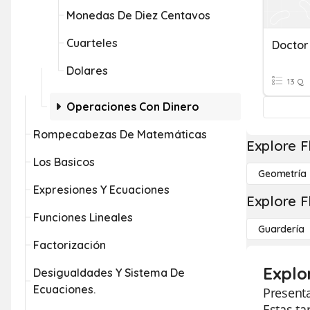
Monedas De Diez Centavos
Cuarteles
Dolares
13 Q
Operaciones Con Dinero
Rompecabezas De Matemáticas
Explore F
Los Basicos
Geometría
Expresiones Y Ecuaciones
Explore F
Funciones Lineales
Guardería
Factorización
Explo
Desigualdades Y Sistema De
Ecuaciones.
Present
Estas ta