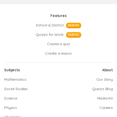
Features
School & District
NUEVO
Quizizz for Work
NUEVO
Create a quiz
Create a lesson
Subjects
About
Mathematics
Our Story
Social Studies
Quizizz Blog
Science
Media Kit
Physics
Careers