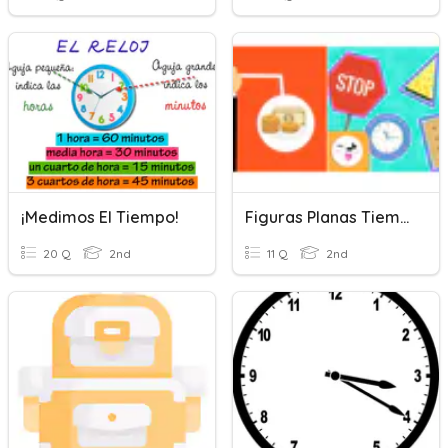
¡Medimos El Tiempo!
Figuras Planas Tiempo Y Dinero
20 Q
2nd
11 Q
2nd