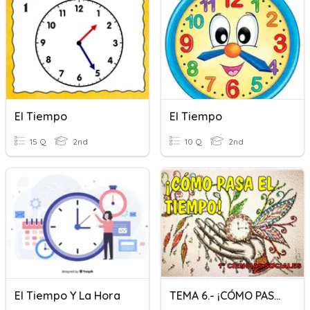
El Tiempo
El Tiempo
15 Q
2nd
10 Q
2nd
El Tiempo Y La Hora
TEMA 6.- ¡CÓMO PASA EL TIEMPO!