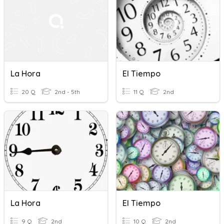
La Hora
El Tiempo
20 Q
2nd - 5th
11 Q
2nd
La Hora
El Tiempo
9 Q
2nd
10 Q
2nd