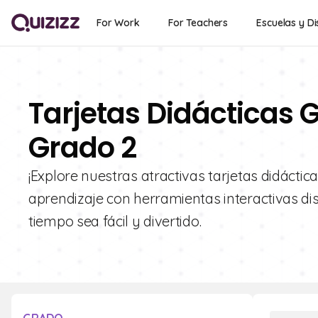
For Work
For Teachers
Escuelas y Di
Tarjetas Didácticas G
Grado 2
¡Explore nuestras atractivas tarjetas didácti
aprendizaje con herramientas interactivas d
tiempo sea fácil y divertido.