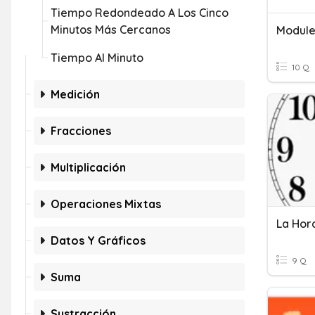
Tiempo Redondeado A Los Cinco
Minutos Más Cercanos
Module
Tiempo Al Minuto
10 Q
Medición
Fracciones
Multiplicación
Operaciones Mixtas
La Hor
Datos Y Gráficos
9 Q
Suma
Sustracción