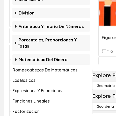
División
Aritmética Y Teoría De Números
Figura
Porcentajes, Proporciones Y
Tasas
11 Q
Matemáticas Del Dinero
Rompecabezas De Matemáticas
Explore F
Los Basicos
Geometría
Expresiones Y Ecuaciones
Explore F
Funciones Lineales
Guardería
Factorización