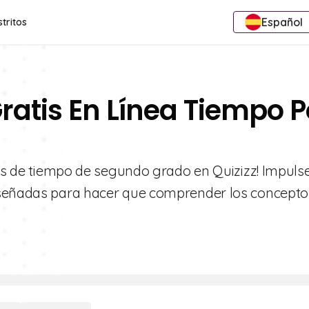
Español
stritos
ratis En Línea Tiempo P
cas de tiempo de segundo grado en Quizizz! Impulse
iseñadas para hacer que comprender los concepto