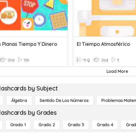
s Planas Tiempo Y Dinero
El Tiempo Atmosférico
2nd
136
11 Q
2nd
3
Load More
lashcards by Subject
Álgebra
Sentido De Los Números
Problemas Matem
lashcards by Grades
Grado 1
Grado 2
Grado 3
Grado 4
Grad