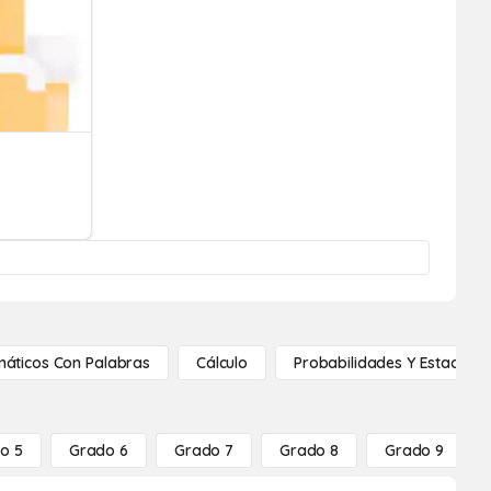
áticos Con Palabras
Cálculo
Probabilidades Y Estadístic
o 5
Grado 6
Grado 7
Grado 8
Grado 9