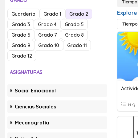
GRADO
Tiempo
Explore
Guardería
Grado 1
Grado 2
Grado 3
Grado 4
Grado 5
Tiempo 
Grado 6
Grado 7
Grado 8
Grado 9
Grado 10
Grado 11
Grado 12
ASIGNATURAS
Social Emocional
14 Q
Ciencias Sociales
Mecanografía