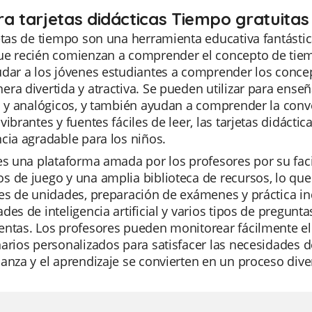
ra tarjetas didácticas Tiempo gratuitas
etas de tiempo son una herramienta educativa fantásti
e recién comienzan a comprender el concepto de tiemp
udar a los jóvenes estudiantes a comprender los conce
ra divertida y atractiva. Se pueden utilizar para ense
s y analógicos, y también ayudan a comprender la conv
vibrantes y fuentes fáciles de leer, las tarjetas didáct
cia agradable para los niños.
es una plataforma amada por los profesores por su faci
 de juego y una amplia biblioteca de recursos, lo que
nes de unidades, preparación de exámenes y práctica i
des de inteligencia artificial y varios tipos de pregunt
ntas. Los profesores pueden monitorear fácilmente el 
arios personalizados para satisfacer las necesidades d
anza y el aprendizaje se convierten en un proceso diver