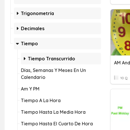
Trigonometría
Decimales
Tiempo
Tiempo Transcurrido
AM And
Días, Semanas Y Meses En Un
Calendario
10 Q
Am Y PM
Tiempo A La Hora
Tiempo Hasta La Media Hora
Tiempo Hasta El Cuarto De Hora